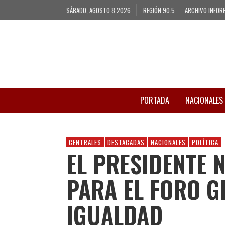
SÁBADO, AGOSTO 8 2026
REGIÓN 90.5
ARCHIVO INFOR
PORTADA
NACIONALES
CENTRALES
DESTACADAS
NACIONALES
POLÍTICA
EL PRESIDENTE N
PARA EL FORO G
IGUALDAD