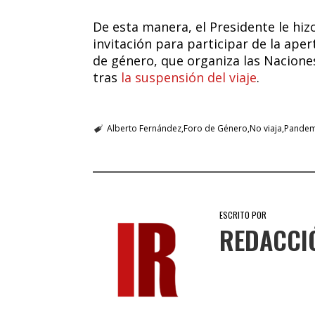
De esta manera, el Presidente le hiz
invitación para participar de la ap
de género, que organiza las Nacione
tras
la suspensión del viaje
.
Alberto Fernández
Foro de Género
No viaja
Pandem
ESCRITO POR
REDACCI