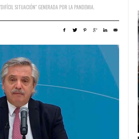
 "DIFÍCIL SITUACIÓN" GENERADA POR LA PANDEMIA.