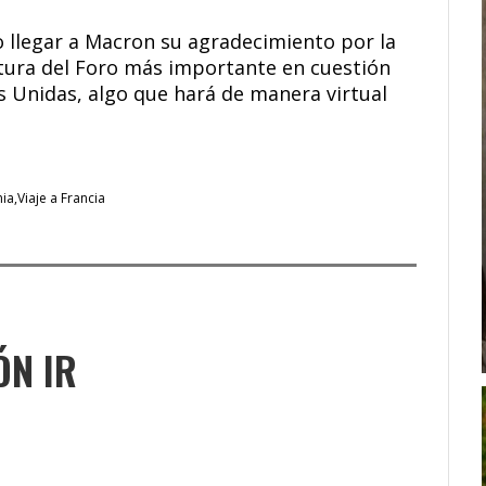
o llegar a Macron su agradecimiento por la
ertura del Foro más importante en cuestión
s Unidas, algo que hará de manera virtual
ia
Viaje a Francia
ÓN IR