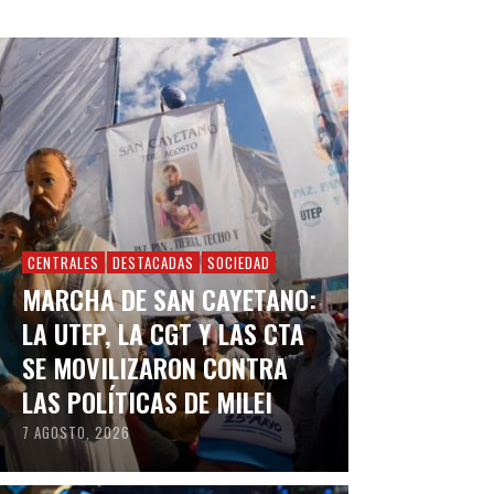
CENTRALES
DESTACADAS
SOCIEDAD
MARCHA DE SAN CAYETANO:
LA UTEP, LA CGT Y LAS CTA
SE MOVILIZARON CONTRA
LAS POLÍTICAS DE MILEI
7 AGOSTO, 2026