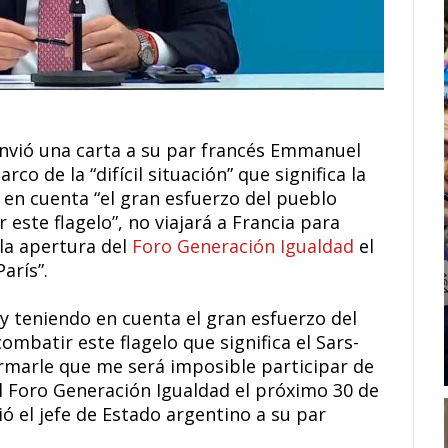
envió una carta a su par francés Emmanuel
co de la “difícil situación” que significa la
en cuenta “el gran esfuerzo del pueblo
este flagelo”, no viajará a Francia para
 la apertura del
Foro Generación Igualdad
el
arís”.
n y teniendo en cuenta el gran esfuerzo del
ombatir este flagelo que significa el Sars-
marle que me será imposible participar de
l Foro Generación Igualdad el próximo 30 de
bió el jefe de Estado argentino a su par