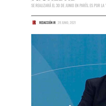
SE REALIZARÁ EL 30 DE JUNIO EN PARÍS. ES POR LA
REDACCIÓN IR
28 JUNIO, 2021