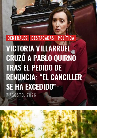
CENTRALES
DESTACADAS
POLÍTICA
VICTORIA VILLARRUEL
CRUZÓ A PABLO QUIRNO
TRAS EL PEDIDO DE
RENUNCIA: “EL CANCILLER
SE HA EXCEDIDO”
7 AGOSTO, 2026