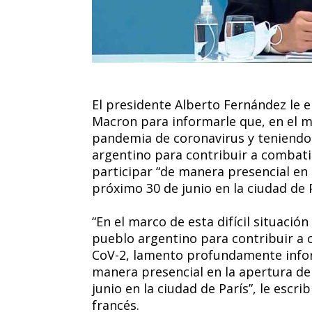
El presidente Alberto Fernández le 
Macron para informarle que, en el mar
pandemia de coronavirus y teniendo 
argentino para contribuir a combatir 
participar “de manera presencial en
próximo 30 de junio en la ciudad de P
“En el marco de esta difícil situació
pueblo argentino para contribuir a c
CoV-2, lamento profundamente infor
manera presencial en la apertura de
junio en la ciudad de París”, le escri
francés.