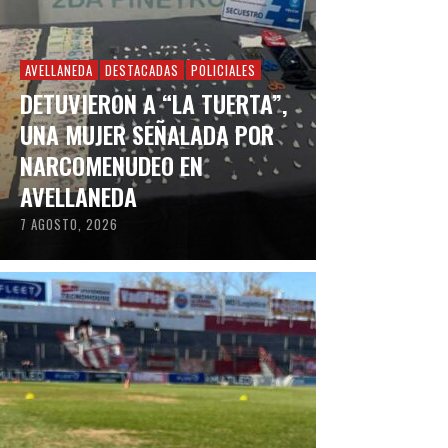
AVELLANEDA
DESTACADAS
POLICIALES
DETUVIERON A “LA TUERTA”,
UNA MUJER SEÑALADA POR
NARCOMENUDEO EN
AVELLANEDA
7 AGOSTO, 2026