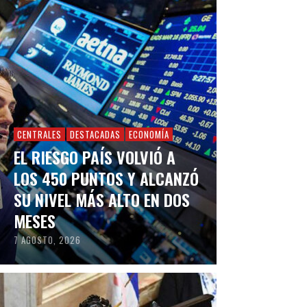
CENTRALES
DESTACADAS
ECONOMÍA
EL RIESGO PAÍS VOLVIÓ A
LOS 450 PUNTOS Y ALCANZÓ
SU NIVEL MÁS ALTO EN DOS
MESES
7 AGOSTO, 2026