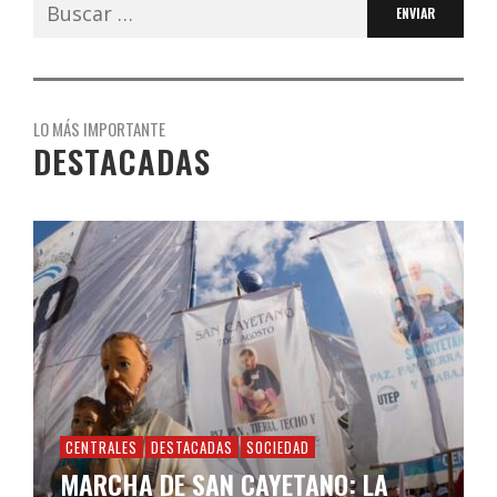
Buscar:
LO MÁS IMPORTANTE
DESTACADAS
CENTRALES
DESTACADAS
SOCIEDAD
MARCHA DE SAN CAYETANO: LA