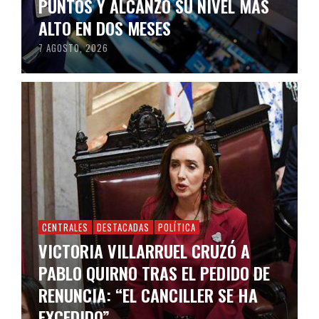
PUNTOS Y ALCANZÓ SU NIVEL MÁS
ALTO EN DOS MESES
7 AGOSTO, 2026
CENTRALES
DESTACADAS
POLÍTICA
VICTORIA VILLARRUEL CRUZÓ A
PABLO QUIRNO TRAS EL PEDIDO DE
RENUNCIA: “EL CANCILLER SE HA
EXCEDIDO”