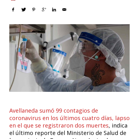
Avellaneda sumó 99 contagios de
coronavirus en los últimos cuatro días, lapso
en el que se registraron dos muertes
, indica
el último reporte del Ministerio de Salud de