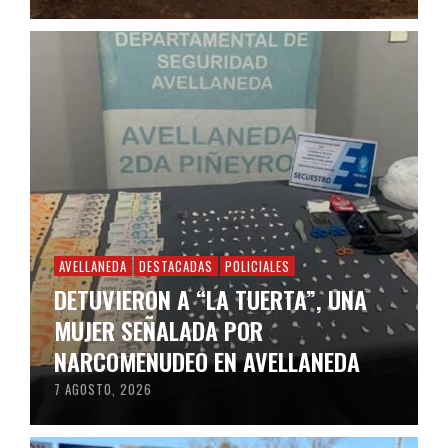
AVELLANEDA
DESTACADAS
POLICIALES
DETUVIERON A “LA TUERTA”, UNA
MUJER SEÑALADA POR
NARCOMENUDEO EN AVELLANEDA
7 AGOSTO, 2026