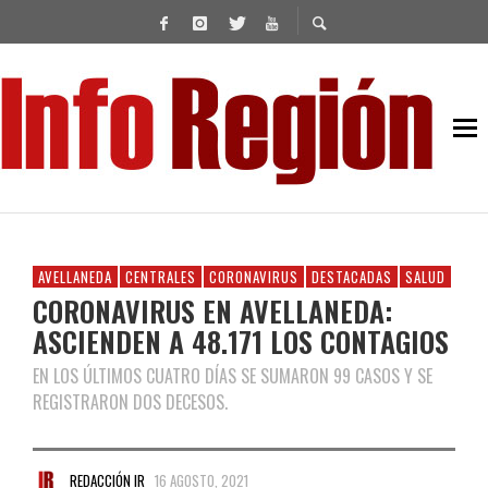
AVELLANEDA
CENTRALES
CORONAVIRUS
DESTACADAS
SALUD
CORONAVIRUS EN AVELLANEDA:
ASCIENDEN A 48.171 LOS CONTAGIOS
EN LOS ÚLTIMOS CUATRO DÍAS SE SUMARON 99 CASOS Y SE
REGISTRARON DOS DECESOS.
REDACCIÓN IR
16 AGOSTO, 2021