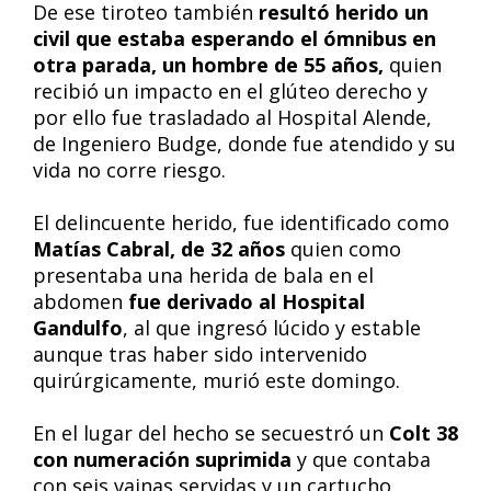
De ese tiroteo también
resultó herido un
civil que estaba esperando el ómnibus en
otra parada, un hombre de 55 años,
quien
recibió un impacto en el glúteo derecho y
por ello fue trasladado al Hospital Alende,
de Ingeniero Budge, donde fue atendido y su
vida no corre riesgo.
El delincuente herido, fue identificado como
Matías Cabral, de 32 años
quien como
presentaba una herida de bala en el
abdomen
fue derivado al Hospital
Gandulfo
, al que ingresó lúcido y estable
aunque tras haber sido intervenido
quirúrgicamente, murió este domingo.
En el lugar del hecho se secuestró un
Colt 38
con numeración suprimida
y que contaba
con seis vainas servidas y un cartucho