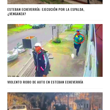
ESTEBAN ECHEVERRÍA: EJECUCIÓN POR LA ESPALDA,
¿VENGANZA?
VIOLENTO ROBO DE AUTO EN ESTEBAN ECHEVERRÍA