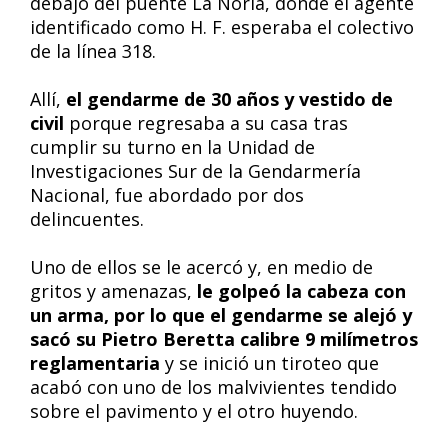
debajo del puente La Noria, donde el agente
identificado como H. F. esperaba el colectivo
de la línea 318.
Allí,
el gendarme de 30 años y vestido de
civil
porque regresaba a su casa tras
cumplir su turno en la Unidad de
Investigaciones Sur de la Gendarmería
Nacional, fue abordado por dos
delincuentes.
Uno de ellos se le acercó y, en medio de
gritos y amenazas,
le golpeó la cabeza con
un arma, por lo que el gendarme se alejó y
sacó su Pietro Beretta calibre 9 milímetros
reglamentaria
y se inició un tiroteo que
acabó con uno de los malvivientes tendido
sobre el pavimento y el otro huyendo.