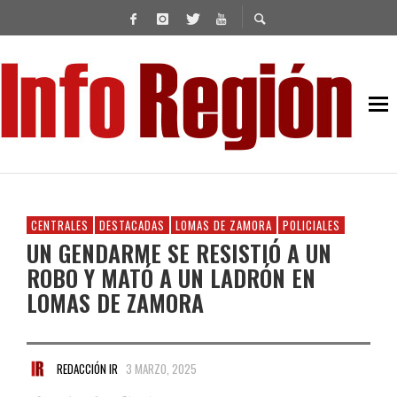
CENTRALES
DESTACADAS
LOMAS DE ZAMORA
POLICIALES
UN GENDARME SE RESISTIÓ A UN
ROBO Y MATÓ A UN LADRÓN EN
LOMAS DE ZAMORA
REDACCIÓN IR
3 MARZO, 2025