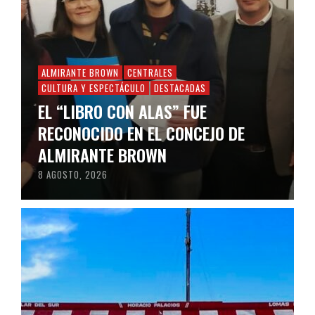
ALMIRANTE BROWN
CENTRALES
CULTURA Y ESPECTÁCULO
DESTACADAS
EL “LIBRO CON ALAS” FUE
RECONOCIDO EN EL CONCEJO DE
ALMIRANTE BROWN
8 AGOSTO, 2026