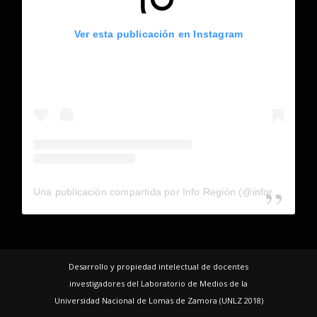
Ver esta publicación en Instagram
Una publicación compartida por Info Región (@inforegion_redes)
Desarrollo y propiedad intelectual de docentes
investigadores del Laboratorio de Medios de la
Universidad Nacional de Lomas de Zamora (UNLZ 2018)