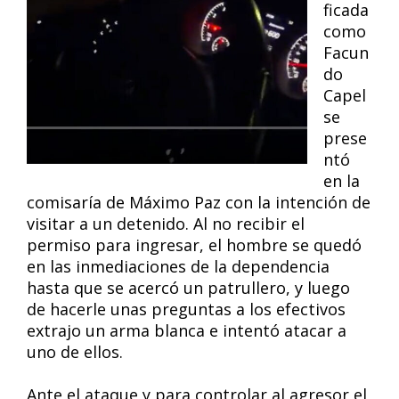
ficada
como
Facun
do
Capel
se
prese
ntó
en la
comisaría de Máximo Paz con la intención de
visitar a un detenido. Al no recibir el
permiso para ingresar, el hombre se quedó
en las inmediaciones de la dependencia
hasta que se acercó un patrullero, y luego
de hacerle unas preguntas a los efectivos
extrajo un arma blanca e intentó atacar a
uno de ellos.
Ante el ataque y para controlar al agresor el