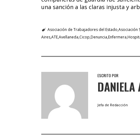
una sanción a las claras injusta y arbi
Asociación de Trabajadores del Estado
Asociación S
Aires
ATE
Avellaneda
Cicop
Denuncia
Enfermera
Hospita
ESCRITO POR
DANIELA 
Jefa de Redacción