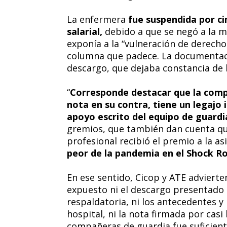
La enfermera
fue suspendida por ci
salarial,
debido a que se negó a la m
exponía a la “vulneración de derechos
columna que padece. La documentaci
descargo, que dejaba constancia de l
“
Corresponde destacar que la comp
nota en su contra, tiene un legajo 
apoyo escrito del equipo de guardi
gremios, que también dan cuenta que
profesional recibió el premio a la as
peor de la pandemia en el Shock 
En ese sentido, Cicop y ATE advierte
expuesto ni el descargo presentado
respaldatoria, ni los antecedentes y
hospital, ni la nota firmada por casi
compañeras de guardia fue suficient