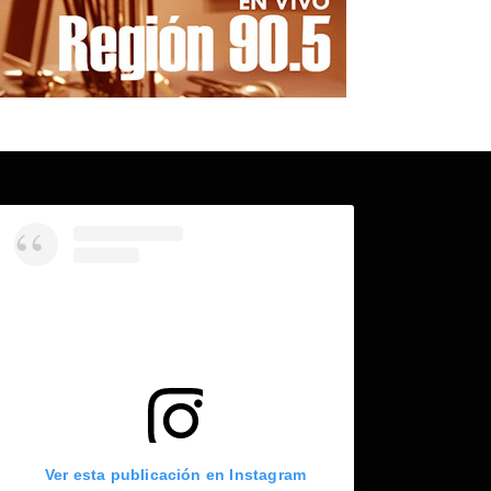
Ver esta publicación en Instagram