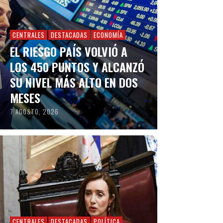
CENTRALES
DESTACADAS
ECONOMÍA
EL RIESGO PAÍS VOLVIÓ A
LOS 450 PUNTOS Y ALCANZÓ
SU NIVEL MÁS ALTO EN DOS
MESES
7 AGOSTO, 2026
CENTRALES
DESTACADAS
POLÍTICA