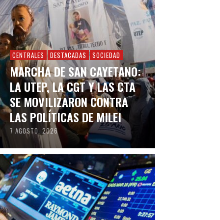
CENTRALES
DESTACADAS
SOCIEDAD
MARCHA DE SAN CAYETANO:
LA UTEP, LA CGT Y LAS CTA
SE MOVILIZARON CONTRA
LAS POLÍTICAS DE MILEI
7 AGOSTO, 2026