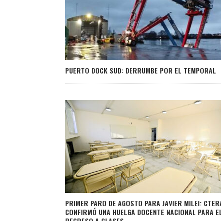
PUERTO DOCK SUD: DERRUMBE POR EL TEMPORAL
PRIMER PARO DE AGOSTO PARA JAVIER MILEI: CTER
CONFIRMÓ UNA HUELGA DOCENTE NACIONAL PARA E
REGRESO A CLASES