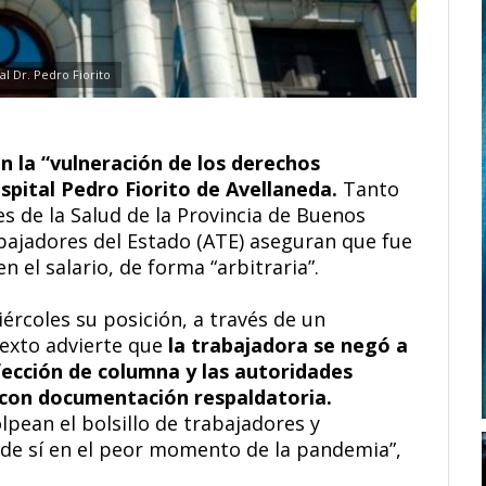
al Dr. Pedro Fiorito
 la “vulneración de los derechos
spital Pedro Fiorito de Avellaneda.
Tanto
es de la Salud de la Provincia de Buenos
abajadores del Estado (ATE) aseguran que fue
 el salario, de forma “arbitraria”.
ércoles su posición, a través de un
exto advierte que
la trabajadora se negó a
fección de columna y las autoridades
 con documentación respaldatoria.
pean el bolsillo de trabajadores y
de sí en el peor momento de la pandemia”,