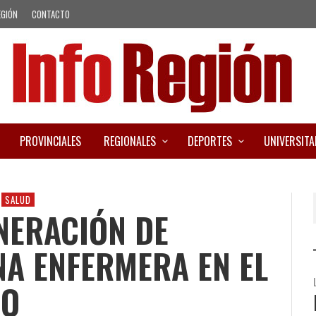
EGIÓN
CONTACTO
PROVINCIALES
REGIONALES
DEPORTES
UNIVERSITA
SALUD
NERACIÓN DE
A ENFERMERA EN EL
TO