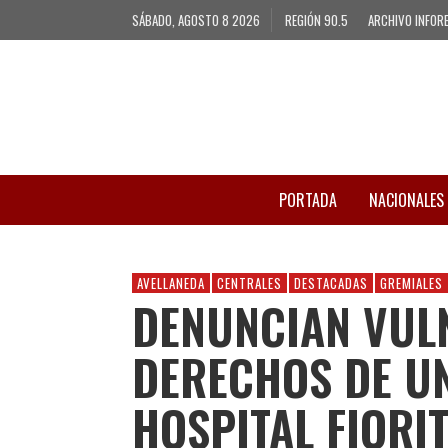
SÁBADO, AGOSTO 8 2026
REGIÓN 90.5
ARCHIVO INFOR
PORTADA
NACIONALES
AVELLANEDA
CENTRALES
DESTACADAS
GREMIALES
DENUNCIAN VUL
DERECHOS DE UN
HOSPITAL FIORI