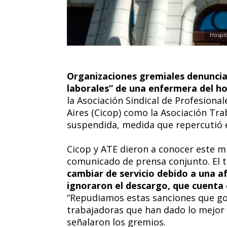
Hospit
Organizaciones gremiales denuncian
laborales” de una enfermera del ho
la Asociación Sindical de Profesional
Aires (Cicop) como la Asociación Tr
suspendida, medida que repercutió en
Cicop y ATE dieron a conocer este mi
comunicado de prensa conjunto. El t
cambiar de servicio debido a una a
ignoraron el descargo, que cuenta
“Repudiamos estas sanciones que gol
trabajadoras que han dado lo mejor 
señalaron los gremios.