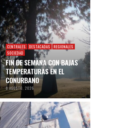
CENTRALES
DESTACADAS
REGIONALES
SOCIEDAD
FIN DE SEMANA CON BAJAS
TEMPERATURAS EN EL
CONURBANO
8 AGOSTO, 2026