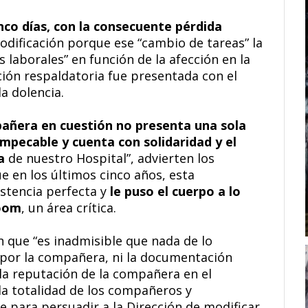
nco días, con la consecuente pérdida
odificación porque ese “cambio de tareas” la
 laborales” en función de la afección en la
ón respaldatoria fue presentada con el
a dolencia.
añera en cuestión no presenta una sola
impecable y cuenta con solidaridad y el
a
de nuestro Hospital”, advierten los
 en los últimos cinco años, esta
istencia perfecta y
le puso el cuerpo a lo
Room
, un área crítica.
n que “es inadmisible que nada de lo
 por la compañera, ni la documentación
 la reputación de la compañera en el
 la totalidad de los compañeros y
e para persuadir a la Dirección de modificar