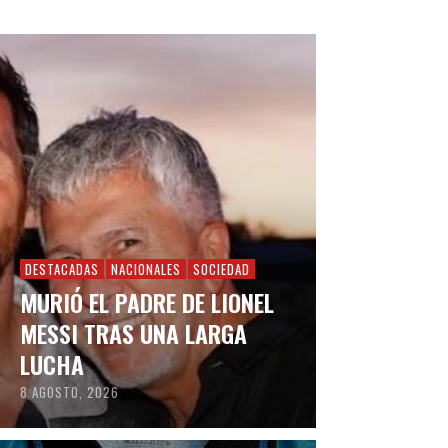
DESTACADAS
NACIONALES
SOCIEDAD
MURIÓ EL PADRE DE LIONEL
MESSI TRAS UNA LARGA
LUCHA
8 AGOSTO, 2026