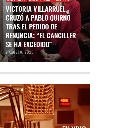
VICTORIA VILLARRUEL
CRUZÓ A PABLO QUIRNO
TRAS EL PEDIDO DE
RENUNCIA: “EL CANCILLER
SE HA EXCEDIDO”
7 AGOSTO, 2026