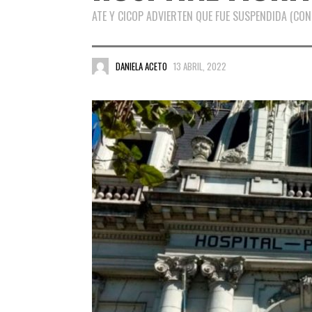
ATE Y CICOP ADVIERTEN QUE FUE SUSPENDIDA (CON
DANIELA ACETO
13 ABRIL, 2022