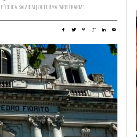
 PÉRDIDA SALARIAL) DE FORMA "ARBITRARIA".