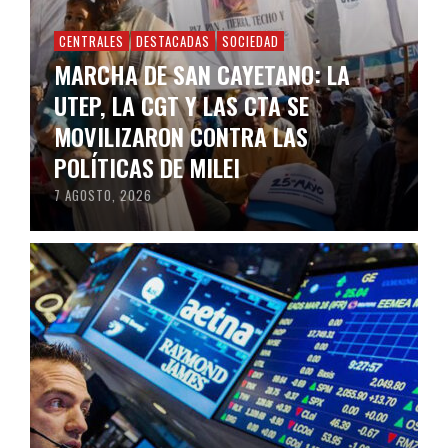
CENTRALES
DESTACADAS
SOCIEDAD
MARCHA DE SAN CAYETANO: LA
UTEP, LA CGT Y LAS CTA SE
MOVILIZARON CONTRA LAS
POLÍTICAS DE MILEI
7 AGOSTO, 2026