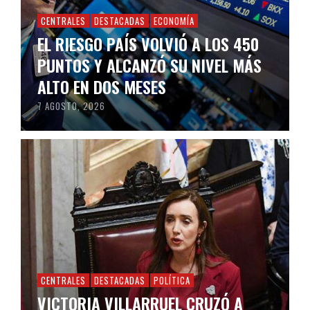
CENTRALES
DESTACADAS
ECONOMÍA
EL RIESGO PAÍS VOLVIÓ A LOS 450
PUNTOS Y ALCANZÓ SU NIVEL MÁS
ALTO EN DOS MESES
7 AGOSTO, 2026
CENTRALES
DESTACADAS
POLÍTICA
VICTORIA VILLARRUEL CRUZÓ A