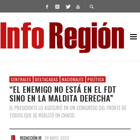
CENTRALES
DESTACADAS
NACIONALES
POLÍTICA
“EL ENEMIGO NO ESTÁ EN EL FDT
SINO EN LA MALDITA DERECHA”
EL PRESIDENTE LO ASEGURÓ EN UN CONGRESO DEL FRENTE DE
TODOS QUE SE REALIZÓ EN CHACO.
REDACCIÓN IR
28 MAYO, 2022