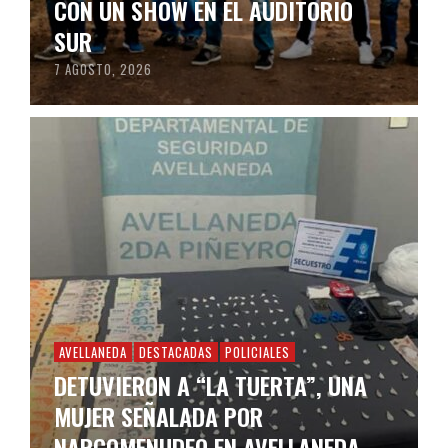
CON UN SHOW EN EL AUDITORIO
SUR
7 AGOSTO, 2026
AVELLANEDA
DESTACADAS
POLICIALES
DETUVIERON A “LA TUERTA”, UNA
MUJER SEÑALADA POR
NARCOMENUDEO EN AVELLANEDA