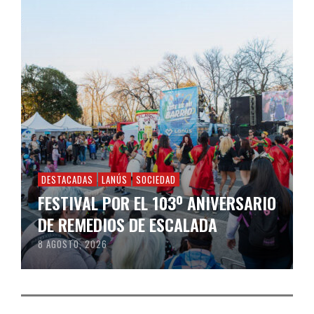
DESTACADAS
LANÚS
SOCIEDAD
FESTIVAL POR EL 103º ANIVERSARIO
DE REMEDIOS DE ESCALADA
8 AGOSTO, 2026