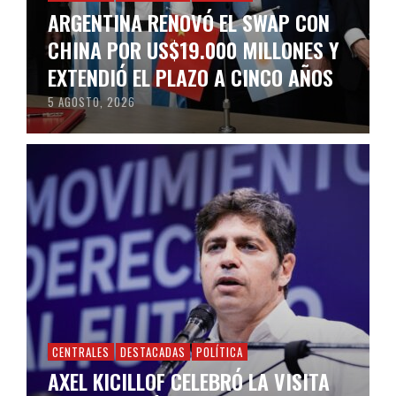
ARGENTINA RENOVÓ EL SWAP CON
CHINA POR US$19.000 MILLONES Y
EXTENDIÓ EL PLAZO A CINCO AÑOS
5 AGOSTO, 2026
CENTRALES
DESTACADAS
POLÍTICA
AXEL KICILLOF CELEBRÓ LA VISITA