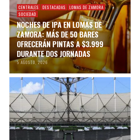
CENTRALES
DESTACADAS
LOMAS DE ZAMORA
SOCIEDAD
NOCHES DE IPA EN LOMAS DE
ZAMORA: MÁS DE 50 BARES
OFRECERÁN PINTAS A $3.999
DURANTE DOS JORNADAS
5 AGOSTO, 2026