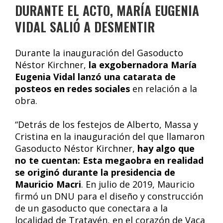
DURANTE EL ACTO, MARÍA EUGENIA
VIDAL SALIÓ A DESMENTIR
Durante la inauguración del Gasoducto
Néstor Kirchner,
la exgobernadora María
Eugenia Vidal lanzó una catarata de
posteos en redes sociales
en relación a la
obra.
“Detrás de los festejos de Alberto, Massa y
Cristina en la inauguración del que llamaron
Gasoducto Néstor Kirchner,
hay algo que
no te cuentan: Esta megaobra en realidad
se originó durante la presidencia de
Mauricio Macri
. En julio de 2019, Mauricio
firmó un DNU para el diseño y construcción
de un gasoducto que conectara a la
localidad de Tratayén, en el corazón de Vaca