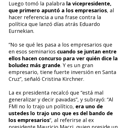
Luego tomó la palabra
la vicepresidente,
que primero apuntó a los empresarios
, al
hacer referencia a una frase contra la
política que lanzó días atrás Eduardo
Eurnekian.
“No se qué les pasa a los empresarios que
en esos seminarios
cuando se juntan entre
ellos hacen concurso para ver quién dice la
boludez más grande
. Y es un gran
empresario, tiene fuerte inversión en Santa
Cruz”, señaló Cristina Kirchner.
La ex presidenta recalcó que “está mal
generalizar y decir pavadas”, y subrayó: “Al
FMI no lo trajo un político,
era uno de
ustedes lo trajo uno que es del bando de
los empresarios
“, al referirse al ex
presidente Mauricio Macri, quien preside un