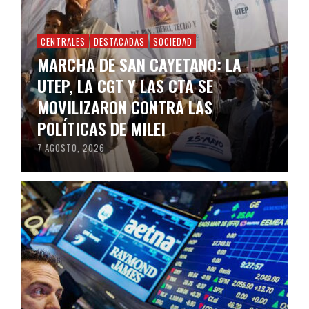
CENTRALES
DESTACADAS
SOCIEDAD
MARCHA DE SAN CAYETANO: LA
UTEP, LA CGT Y LAS CTA SE
MOVILIZARON CONTRA LAS
POLÍTICAS DE MILEI
7 AGOSTO, 2026