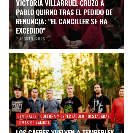
VICTORIA VILLARRUEL CRUZÓ A
PABLO QUIRNO TRAS EL PEDIDO DE
RENUNCIA: “EL CANCILLER SE HA
EXCEDIDO”
7 AGOSTO, 2026
CENTRALES
CULTURA Y ESPECTÁCULO
DESTACADAS
LOMAS DE ZAMORA
LOS CAFRES VUELVEN A TEMPERLEY