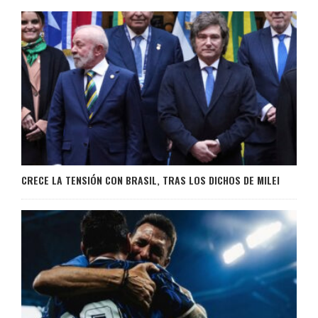
CRECE LA TENSIÓN CON BRASIL, TRAS LOS DICHOS DE MILEI