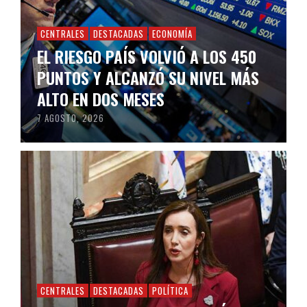
CENTRALES
DESTACADAS
ECONOMÍA
EL RIESGO PAÍS VOLVIÓ A LOS 450
PUNTOS Y ALCANZÓ SU NIVEL MÁS
ALTO EN DOS MESES
7 AGOSTO, 2026
CENTRALES
DESTACADAS
POLÍTICA