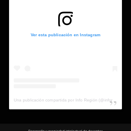
Ver esta publicación en Instagram
Una publicación compartida por Info Región (@inforegion_redes)
Desarrollo y propiedad intelectual de docentes