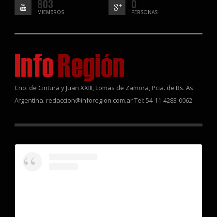
803
0
MIEMBROS
PERSONAS
Cno. de Cintura y Juan XXIII, Lomas de Zamora, Pcia. de Bs. As.
Argentina. redaccion@inforegion.com.ar Tel: 54-11-4283-0062