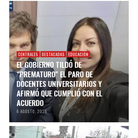
CENTRALES
DESTACADAS
EDUCACIÓN
EL GOBIERNO TILDÓ DE
“PREMATURO” EL PARO DE
DOCENTES UNIVERSITARIOS Y
AFIRMÓ QUE CUMPLIÓ CON EL
ACUERDO
6 AGOSTO, 2026