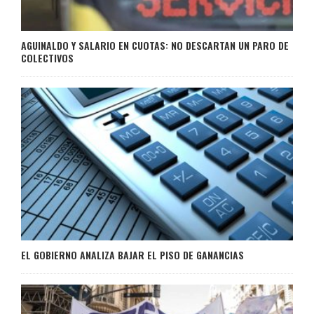
AGUINALDO Y SALARIO EN CUOTAS: NO DESCARTAN UN PARO DE
COLECTIVOS
EL GOBIERNO ANALIZA BAJAR EL PISO DE GANANCIAS