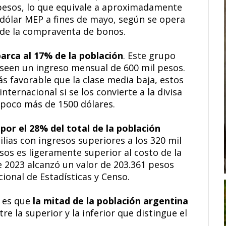
pesos, lo que equivale a aproximadamente
 dólar MEP a fines de mayo, según se opera
s de la compraventa de bonos.
barca al 17% de la población
. Este grupo
oseen un ingreso mensual de 600 mil pesos.
 favorable que la clase media baja, estos
nternacional si se los convierte a la divisa
poco más de 1500 dólares.
por el 28% del total de la población
lias con ingresos superiores a los 320 mil
sos es ligeramente superior al costo de la
e 2023 alcanzó un valor de 203.361 pesos
cional de Estadísticas y Censo.
 es que
la mitad de la población argentina
ntre la superior y la inferior que distingue el