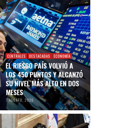
CENTRALES
DESTACADAS
ECONOMÍA
EL RIESGO PAÍS VOLVIÓ A
LOS 450 PUNTOS Y ALCANZÓ
SU NIVEL MÁS ALTO EN DOS
MESES
7 AGOSTO, 2026