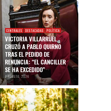
CENTRALES
DESTACADAS
POLÍTICA
VICTORIA VILLARRUEL
CRUZÓ A PABLO QUIRNO
TRAS EL PEDIDO DE
RENUNCIA: “EL CANCILLER
SE HA EXCEDIDO”
7 AGOSTO, 2026