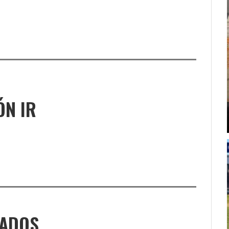
ÓN IR
NADOS