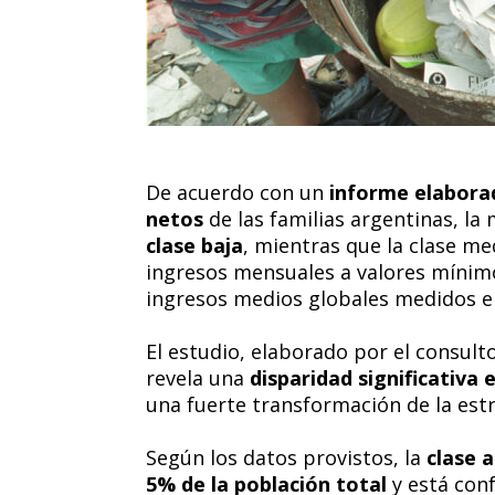
De acuerdo con un
informe elaborad
netos
de las familias argentinas, la
clase baja
, mientras que la clase me
ingresos mensuales a valores mínimo
ingresos medios globales medidos e
El estudio, elaborado por el consul
revela una
disparidad significativa e
una fuerte transformación de la estr
Según los datos provistos, la
clase 
5% de la población total
y está con