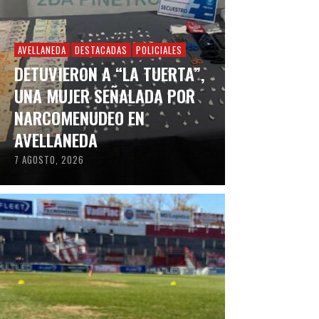
AVELLANEDA
DESTACADAS
POLICIALES
DETUVIERON A “LA TUERTA”,
UNA MUJER SEÑALADA POR
NARCOMENUDEO EN
AVELLANEDA
7 AGOSTO, 2026