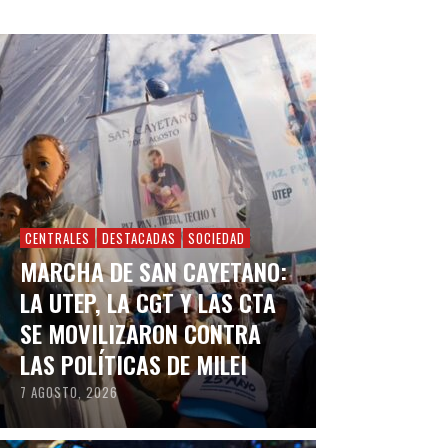
CENTRALES
DESTACADAS
SOCIEDAD
MARCHA DE SAN CAYETANO:
LA UTEP, LA CGT Y LAS CTA
SE MOVILIZARON CONTRA
LAS POLÍTICAS DE MILEI
7 AGOSTO, 2026