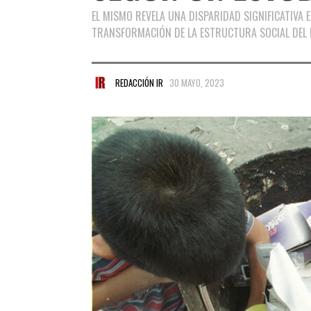
EL MISMO REVELA UNA DISPARIDAD SIGNIFICATIVA E
TRANSFORMACIÓN DE LA ESTRUCTURA SOCIAL DEL P
REDACCIÓN IR
30 MAYO, 2023