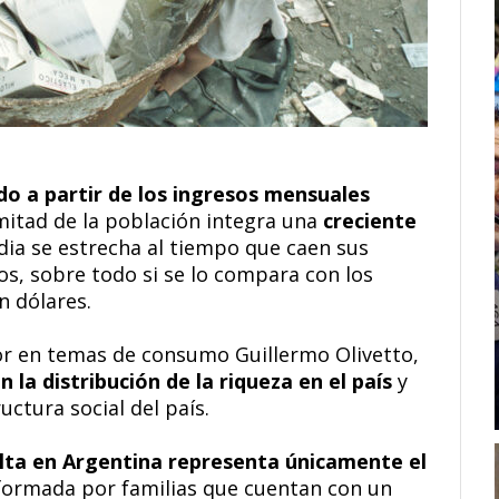
o a partir de los ingresos mensuales
 mitad de la población integra una
creciente
dia se estrecha al tiempo que caen sus
s, sobre todo si se lo compara con los
n dólares.
tor en temas de consumo Guillermo Olivetto,
n la distribución de la riqueza en el país
y
uctura social del país.
alta en Argentina representa únicamente el
formada por familias que cuentan con un