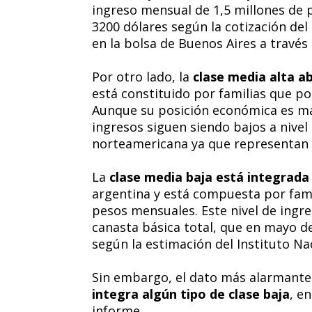
ingreso mensual de 1,5 millones de 
3200 dólares según la cotización del
en la bolsa de Buenos Aires a travé
Por otro lado, la
clase media alta a
está constituido por familias que p
Aunque su posición económica es más
ingresos siguen siendo bajos a nivel i
norteamericana ya que representan 
La
clase media baja está integrada 
argentina y está compuesta por fami
pesos mensuales. Este nivel de ingre
canasta básica total, que en mayo d
según la estimación del Instituto Na
Sin embargo, el dato más alarmante
integra algún tipo de clase baja
, e
informe.