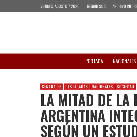
VIERNES, AGOSTO 7 2026
REGIÓN 90.5
ARCHIVO INFOR
PORTADA
NACIONALES
CENTRALES
DESTACADAS
NACIONALES
SOCIEDAD
LA MITAD DE LA
ARGENTINA INTE
SEGÚN UN ESTU