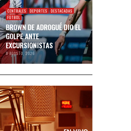
CENTRALES
DEPORTES
DESTACADAS
FÚTBOL
BROWN DE ADROGUÉ DIO EL
GOLPE ANTE
EXCURSIONISTAS
8 AGOSTO, 2026