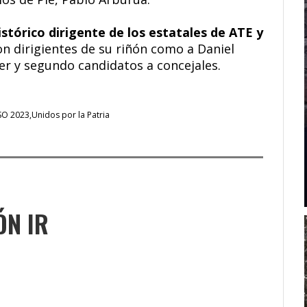
istórico dirigente de los estatales de ATE y
con dirigientes de su riñón como a Daniel
r y segundo candidatos a concejales.
SO 2023
Unidos por la Patria
ÓN IR