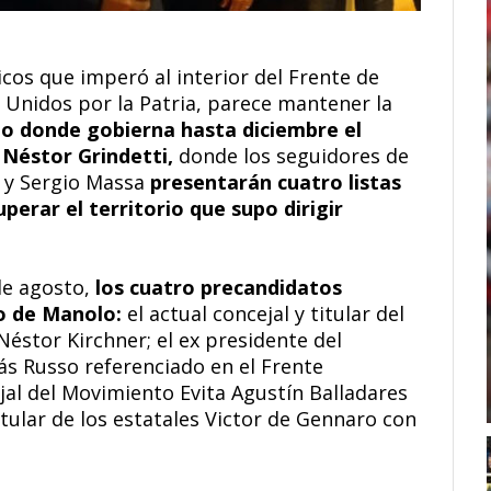
icos que imperó al interior del Frente de
Unidos por la Patria, parece mantener la
rio donde gobierna hasta diciembre el
 Néstor Grindetti,
donde los seguidores de
z y Sergio Massa
presentarán cuatro listas
perar el territorio que supo dirigir
de agosto,
los cuatro precandidatos
to de Manolo:
el actual concejal y titular del
 Néstor Kirchner; el ex presidente del
lás Russo referenciado en el Frente
jal del Movimiento Evita Agustín Balladares
titular de los estatales Victor de Gennaro con