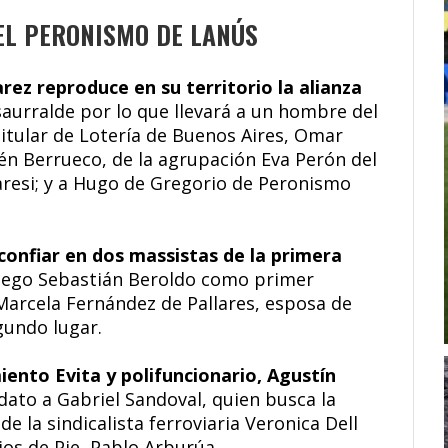
DEL PERONISMO DE LANÚS
arez reproduce en su territorio la alianza
saurralde por lo que llevará a un hombre del
titular de Lotería de Buenos Aires, Omar
n Berrueco, de la agrupación Eva Perón del
aresi; y a Hugo de Gregorio de Peronismo
 confiar en dos massistas de la primera
er ego Sebastián Beroldo como primer
 Marcela Fernández de Pallares, esposa de
gundo lugar.
iento Evita y polifuncionario, Agustín
dato a Gabriel Sandoval, quien busca la
 la sindicalista ferroviaria Veronica Dell
os de Pie, Pablo Arburúa.