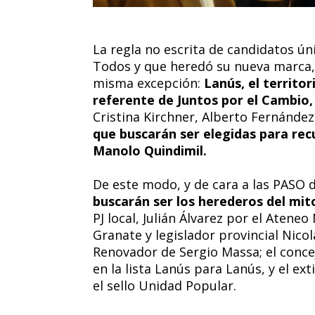
La regla no escrita de candidatos ún
Todos y que heredó su nueva marca, 
misma excepción:
Lanús, el territo
referente de Juntos por el Cambio,
Cristina Kirchner, Alberto Fernánde
que buscarán ser elegidas para recu
Manolo Quindimil.
De este modo, y de cara a las PASO 
buscarán ser los herederos del mi
PJ local, Julián Álvarez por el Ateneo
Granate y legislador provincial Nico
Renovador de Sergio Massa; el conce
en la lista Lanús para Lanús, y el ex
el sello Unidad Popular.