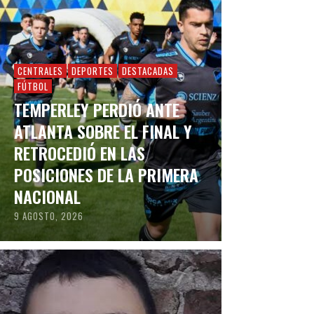
CENTRALES
DEPORTES
DESTACADAS
FÚTBOL
TEMPERLEY PERDIÓ ANTE
ATLANTA SOBRE EL FINAL Y
RETROCEDIÓ EN LAS
POSICIONES DE LA PRIMERA
NACIONAL
9 AGOSTO, 2026