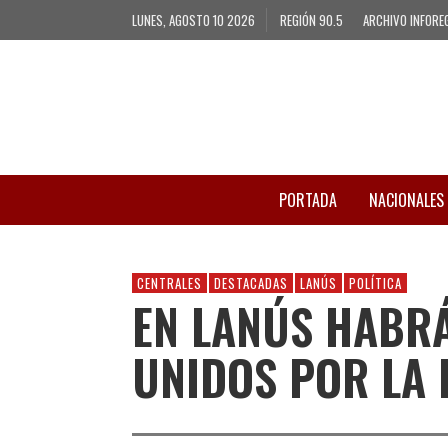
LUNES, AGOSTO 10 2026
REGIÓN 90.5
ARCHIVO INFORE
PORTADA
NACIONALES
CENTRALES
DESTACADAS
LANÚS
POLÍTICA
EN LANÚS HABRÁ
UNIDOS POR LA 