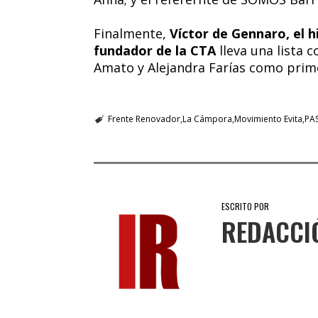
Finalmente,
Víctor de Gennaro, el h
fundador de la CTA
lleva una lista 
Amato y Alejandra Farías como prime
Frente Renovador
La Cámpora
Movimiento Evita
PA
ESCRITO POR
REDACCI