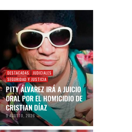
DESTACADAS
JUDICIALES
SEGURIDAD Y JUSTICIA
PITY ÁLVAREZ IRÁ A JUICIO
ORAL POR EL HOMICIDIO DE
CRISTIAN DÍAZ
9 AGOSTO, 2026