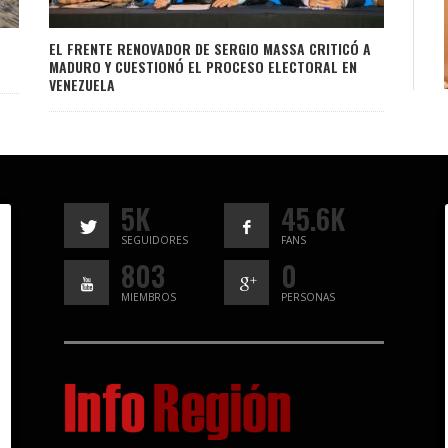
EL FRENTE RENOVADOR DE SERGIO MASSA CRITICÓ A
MADURO Y CUESTIONÓ EL PROCESO ELECTORAL EN
VENEZUELA
5K
45.6K
SEGUIDORES
FANS
803
0
MIEMBROS
PERSONAS