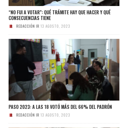
“NO FUI A VOTAR”: QUÉ TRÁMITE HAY QUE HACER Y QUÉ
CONSECUENCIAS TIENE
REDACCIÓN IR
13 AGOSTO, 2023
PASO 2023: A LAS 18 VOTÓ MÁS DEL 66% DEL PADRÓN
REDACCIÓN IR
13 AGOSTO, 2023