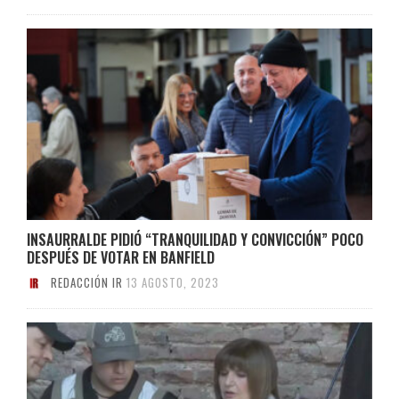
INSAURRALDE PIDIÓ “TRANQUILIDAD Y CONVICCIÓN” POCO
DESPUÉS DE VOTAR EN BANFIELD
REDACCIÓN IR
13 AGOSTO, 2023