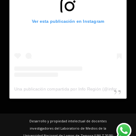
Ver esta publicación en Instagram
Una publicación compartida por Info Región (@inforegion_redes)
Desarrollo y propiedad intelectual de docentes
investigadores del Laboratorio de Medios de la
Universidad Nacional de Lomas de Zamora (UNLZ 2018)