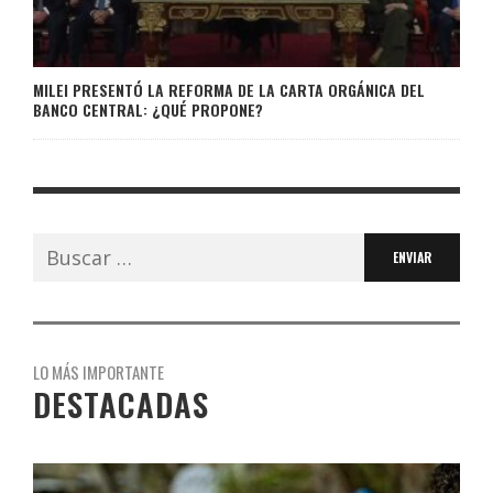
MILEI PRESENTÓ LA REFORMA DE LA CARTA ORGÁNICA DEL
BANCO CENTRAL: ¿QUÉ PROPONE?
Buscar:
LO MÁS IMPORTANTE
DESTACADAS