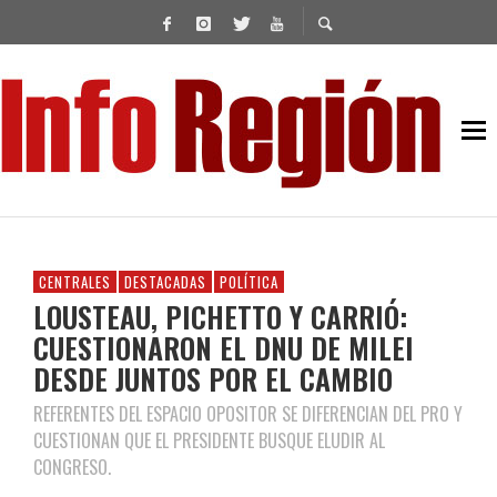
CENTRALES
DESTACADAS
POLÍTICA
LOUSTEAU, PICHETTO Y CARRIÓ:
CUESTIONARON EL DNU DE MILEI
DESDE JUNTOS POR EL CAMBIO
REFERENTES DEL ESPACIO OPOSITOR SE DIFERENCIAN DEL PRO Y
CUESTIONAN QUE EL PRESIDENTE BUSQUE ELUDIR AL
CONGRESO.