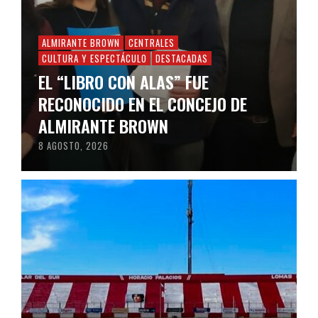
ALMIRANTE BROWN
CENTRALES
CULTURA Y ESPECTÁCULO
DESTACADAS
EL “LIBRO CON ALAS” FUE
RECONOCIDO EN EL CONCEJO DE
ALMIRANTE BROWN
8 AGOSTO, 2026