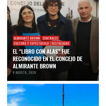
ALMIRANTE BROWN
CENTRALES
CULTURA Y ESPECTÁCULO
DESTACADAS
EL “LIBRO CON ALAS” FUE
RECONOCIDO EN EL CONCEJO DE
ALMIRANTE BROWN
8 AGOSTO, 2026