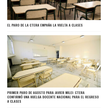
EL PARO DE LA CTERA EMPAÑA LA VUELTA A CLASES
PRIMER PARO DE AGOSTO PARA JAVIER MILEI: CTERA
CONFIRMÓ UNA HUELGA DOCENTE NACIONAL PARA EL REGRESO
A CLASES