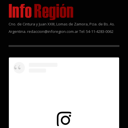
Cno. de Cintura y Juan XXIII, Lomas de Zamora, Pcia. de Bs. As.
Argentina. redaccion@inforegion.com.ar Tel: 54-11-4283-0062