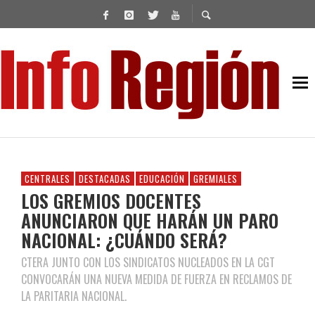
CENTRALES
DESTACADAS
EDUCACIÓN
GREMIALES
LOS GREMIOS DOCENTES
ANUNCIARON QUE HARÁN UN PARO
NACIONAL: ¿CUÁNDO SERÁ?
CTERA JUNTO CON LOS SINDICATOS NUCLEADOS EN LA CGT
CONVOCARÁN UNA NUEVA MEDIDA DE FUERZA EN RECLAMOS DE
LA PARITARIA NACIONAL.