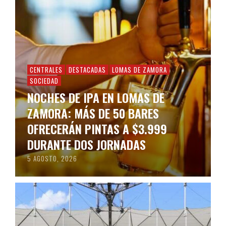
CENTRALES
DESTACADAS
LOMAS DE ZAMORA
SOCIEDAD
NOCHES DE IPA EN LOMAS DE
ZAMORA: MÁS DE 50 BARES
OFRECERÁN PINTAS A $3.999
DURANTE DOS JORNADAS
5 AGOSTO, 2026