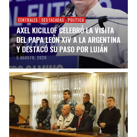
CENTRALES
DESTACADAS
POLÍTICA
AXEL KICILLOF CELEBRÓ LA VISITA
DEL PAPA LEÓN XIV A LA ARGENTINA
Y DESTACÓ SU PASO POR LUJÁN
5 AGOSTO, 2026