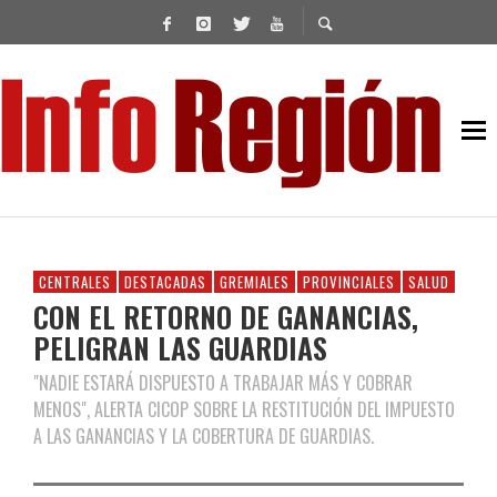
CENTRALES
DESTACADAS
GREMIALES
PROVINCIALES
SALUD
CON EL RETORNO DE GANANCIAS,
PELIGRAN LAS GUARDIAS
"NADIE ESTARÁ DISPUESTO A TRABAJAR MÁS Y COBRAR
MENOS", ALERTA CICOP SOBRE LA RESTITUCIÓN DEL IMPUESTO
A LAS GANANCIAS Y LA COBERTURA DE GUARDIAS.