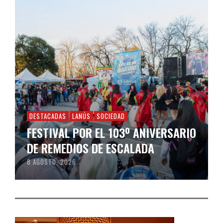
DESTACADAS
LANÚS
SOCIEDAD
FESTIVAL POR EL 103º ANIVERSARIO
DE REMEDIOS DE ESCALADA
8 AGOSTO, 2026