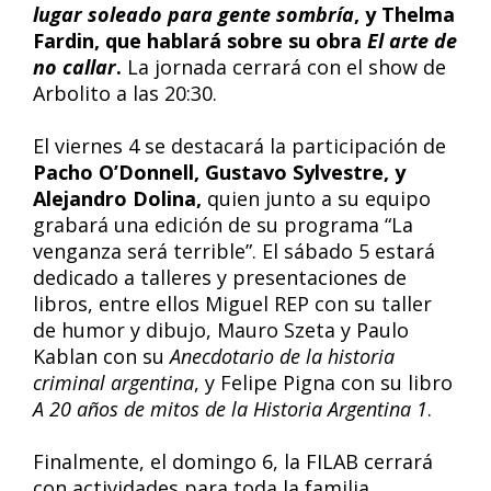
lugar soleado para gente sombría
, y Thelma
Fardin, que hablará sobre su obra
El arte de
no callar
.
La jornada cerrará con el show de
Arbolito a las 20:30.
El viernes 4 se destacará la participación de
Pacho O’Donnell, Gustavo Sylvestre, y
Alejandro Dolina,
quien junto a su equipo
grabará una edición de su programa “La
venganza será terrible”. El sábado 5 estará
dedicado a talleres y presentaciones de
libros, entre ellos Miguel REP con su taller
de humor y dibujo, Mauro Szeta y Paulo
Kablan con su
Anecdotario de la historia
criminal argentina
, y Felipe Pigna con su libro
A 20 años de mitos de la Historia Argentina 1
.
Finalmente, el domingo 6, la FILAB cerrará
con actividades para toda la familia,