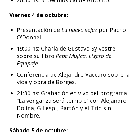
20:30 hs: Show musical de Arbolito.
Viernes 4 de octubre:
Presentación de
La nueva vejez
por Pacho
O’Donnell.
19:00 hs: Charla de Gustavo Sylvestre
sobre su libro
Pepe Mujica. Ligero de
Equipaje
.
Conferencia de Alejandro Vaccaro sobre la
vida y obra de Borges.
21:30 hs: Grabación en vivo del programa
“La venganza será terrible” con Alejandro
Dolina, Gillespi, Bartón y el Trío sin
Nombre.
Sábado 5 de octubre: