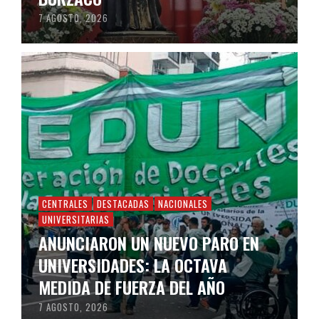
7 AGOSTO, 2026
CENTRALES
DESTACADAS
NACIONALES
UNIVERSITARIAS
ANUNCIARON UN NUEVO PARO EN
UNIVERSIDADES: LA OCTAVA
MEDIDA DE FUERZA DEL AÑO
7 AGOSTO, 2026