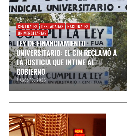
CENTRALES
DESTACADAS
NACIONALES
UNIVERSITARIAS
LEY DE FINANCIAMIENTO
UNIVERSITARIO: EL CIN RECLAMÓ A
LA JUSTICIA QUE INTIME AL
GOBIERNO
7 AGOSTO, 2026