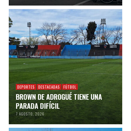
DEPORTES
DESTACADAS
FÚTBOL
BROWN DE ADROGUÉ TIENE UNA
PARADA DIFÍCIL
7 AGOSTO, 2026