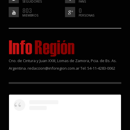
SEGUIDORES
FANS
803
0
MIEMBROS
PERSONAS
Cno. de Cintura y Juan XXIII, Lomas de Zamora, Pcia. de Bs. As.
Argentina. redaccion@inforegion.com.ar Tel: 54-11-4283-0062