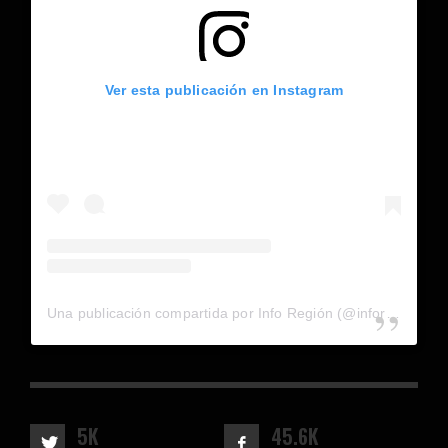
Ver esta publicación en Instagram
Una publicación compartida por Info Región (@inforegion_redes)
5K
45.6K