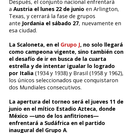
Después, el conjunto nacional enfrentará
a
Austria el lunes 22 de junio
en Arlington,
Texas, y cerrará la fase de grupos
ante
Jordania el sábado 27
, nuevamente en
esa ciudad.
La Scaloneta, en el
Grupo J
, no solo llegará
como campeona vigente, sino también con
el desafío de ir en busca de la cuarta
estrella y de intentar igualar lo logrado
por Italia
(1934 y 1938) y Brasil (1958 y 1962),
los únicos seleccionados que conquistaron
dos Mundiales consecutivos.
La apertura del torneo será el jueves 11 de
junio en el mítico Estadio Azteca, donde
México —uno de los anfitriones—
enfrentará a Sudáfrica en el partido
inaugural del Grupo A
.