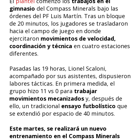
El
plantel
comenzó los
trabajos en el
gimnasio
del Compass Minerals bajo las
órdenes del PF Luis Martín. Tras un bloque
de 20 minutos, los jugadores se trasladaron
hacia el campo de juego en donde
ejercitaron
movimientos de velocidad,
coordinación y técnica
en cuatro estaciones
diferentes.
Pasadas las 19 horas, Lionel Scaloni,
acompañado por sus asistentes, dispusieron
labores tácticas. En primera medida, el
grupo hizo 11 vs 0 para
trabajar
movimientos mecanizados
y, después de
ello, un tradicional
ensayo futbolístico
que
se extendió por espacio de 40 minutos.
Este martes, se realizará un nuevo
entrenamiento en el Compass Minerals