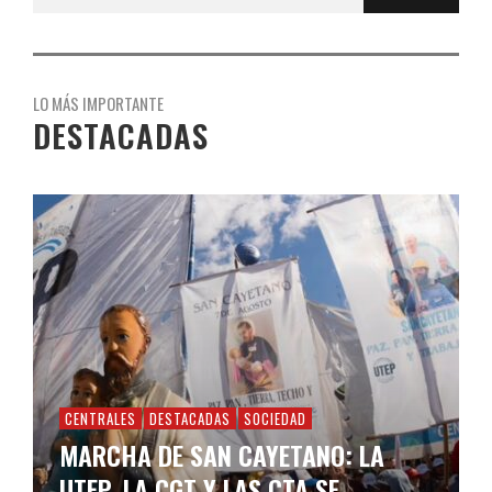
LO MÁS IMPORTANTE
DESTACADAS
CENTRALES
DESTACADAS
SOCIEDAD
MARCHA DE SAN CAYETANO: LA
UTEP, LA CGT Y LAS CTA SE