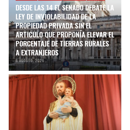
DESDE LAS 14 EL SENADO DEBATE LA
LEY DE INVIOLABILIDAD DE LA
PROPIEDAD PRIVADA SIN EL
ARTICULO QUE PROPONÍA ELEVAR EL
PORCENTAJE DE TIERRAS RURALES
A EXTRANJEROS
6 AGOSTO, 2026