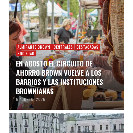
ALMIRANTE BROWN
CENTRALES
DESTACADAS
SOCIEDAD
EN AGOSTO EL CIRCUITO DE
AHORRO BROWN VUELVE A LOS
BARRIOS Y LAS INSTITUCIONES
BROWNIANAS
6 AGOSTO, 2026