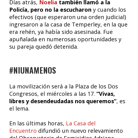
Días atrás,
Noelia
también llamó a la
Policía, pero no la escucharon
y cuando los
efectivos (que esperaron una orden judicial)
ingresaron a la casa de Temperley, en la que
era rehén, ya había sido asesinada. Fue
apuñalada en numerosas oportunidades y
su pareja quedó detenida.
#NIUNAMENOS
La movilización será a la Plaza de los Dos
Congresos, el miércoles a las 17.
“Vivas,
libres y desendeudadas nos queremos”
, es
el lema.
En las últimas horas,
La Casa del
Encuentro
difundió un nuevo relevamiento