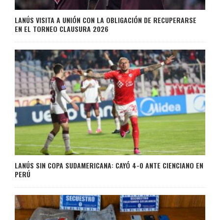
LANÚS VISITA A UNIÓN CON LA OBLIGACIÓN DE RECUPERARSE
EN EL TORNEO CLAUSURA 2026
LANÚS SIN COPA SUDAMERICANA: CAYÓ 4-0 ANTE CIENCIANO EN
PERÚ