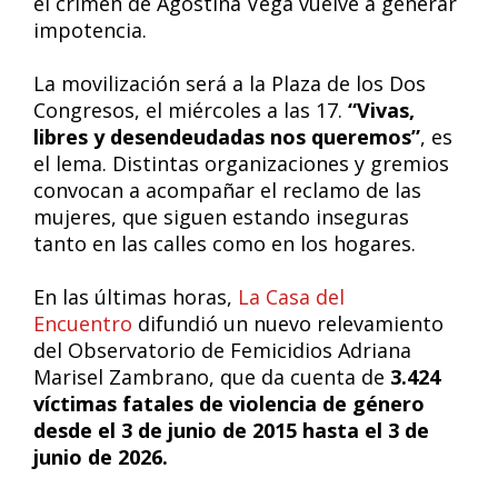
el crimen de Agostina Vega vuelve a generar
impotencia.
La movilización será a la Plaza de los Dos
Congresos, el miércoles a las 17.
“Vivas,
libres y desendeudadas nos queremos”
, es
el lema. Distintas organizaciones y gremios
convocan a acompañar el reclamo de las
mujeres, que siguen estando inseguras
tanto en las calles como en los hogares.
En las últimas horas,
La Casa del
Encuentro
difundió un nuevo relevamiento
del Observatorio de Femicidios Adriana
Marisel Zambrano, que da cuenta de
3.424
víctimas fatales de violencia de género
desde el 3 de junio de 2015 hasta el 3 de
junio de 2026.