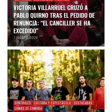
VICTORIA VILLARRUEL CRUZÓ A
PABLO QUIRNO TRAS EL PEDIDO DE
RENUNCIA: “EL CANCILLER SE HA
EXCEDIDO”
7 AGOSTO, 2026
CENTRALES
CULTURA Y ESPECTÁCULO
DESTACADAS
LOMAS DE ZAMORA