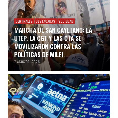
CENTRALES
DESTACADAS
SOCIEDAD
MARCHA DE SAN CAYETANO: LA
UTEP, LA CGT Y LAS CTA SE
MOVILIZARON CONTRA LAS
POLÍTICAS DE MILEI
7 AGOSTO, 2026