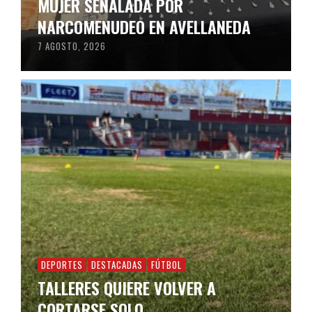
MUJER SEÑALADA POR
NARCOMENUDEO EN AVELLANEDA
7 AGOSTO, 2026
DEPORTES
DESTACADAS
FÚTBOL
TALLERES QUIERE VOLVER A
CORTARSE SOLO