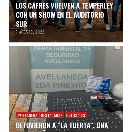
LOS CAFRES VUELVEN A TEMPERLEY
CON UN SHOW EN EL AUDITORIO
SUR
7 AGOSTO, 2026
AVELLANEDA
DESTACADAS
POLICIALES
DETUVIERON A “LA TUERTA”, UNA