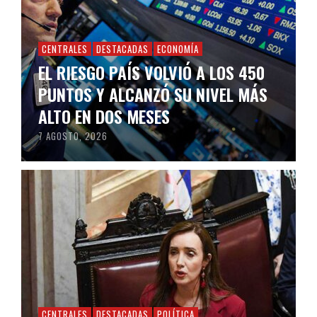
CENTRALES
DESTACADAS
ECONOMÍA
EL RIESGO PAÍS VOLVIÓ A LOS 450
PUNTOS Y ALCANZÓ SU NIVEL MÁS
ALTO EN DOS MESES
7 AGOSTO, 2026
CENTRALES
DESTACADAS
POLÍTICA