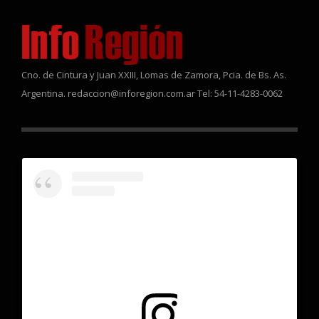
Cno. de Cintura y Juan XXIII, Lomas de Zamora, Pcia. de Bs. As.
Argentina. redaccion@inforegion.com.ar Tel: 54-11-4283-0062