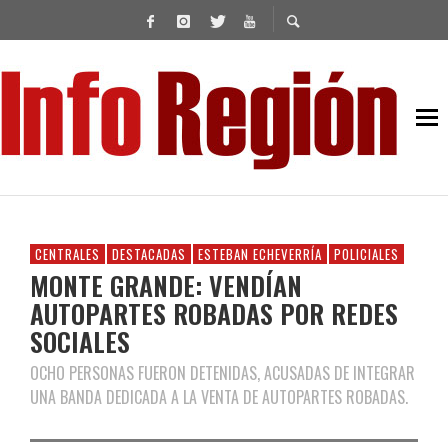
CENTRALES
DESTACADAS
ESTEBAN ECHEVERRÍA
POLICIALES
MONTE GRANDE: VENDÍAN
AUTOPARTES ROBADAS POR REDES
SOCIALES
OCHO PERSONAS FUERON DETENIDAS, ACUSADAS DE INTEGRAR
UNA BANDA DEDICADA A LA VENTA DE AUTOPARTES ROBADAS.