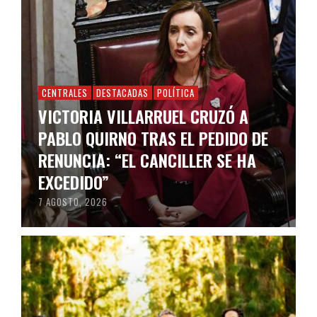
CENTRALES
DESTACADAS
POLÍTICA
VICTORIA VILLARRUEL CRUZÓ A
PABLO QUIRNO TRAS EL PEDIDO DE
RENUNCIA: “EL CANCILLER SE HA
EXCEDIDO”
7 AGOSTO, 2026