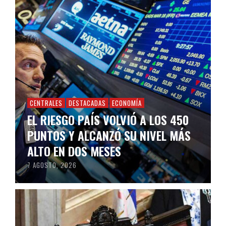
CENTRALES
DESTACADAS
ECONOMÍA
EL RIESGO PAÍS VOLVIÓ A LOS 450
PUNTOS Y ALCANZÓ SU NIVEL MÁS
ALTO EN DOS MESES
7 AGOSTO, 2026