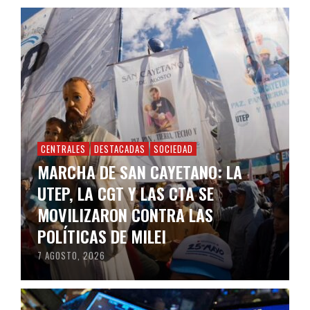
CENTRALES
DESTACADAS
SOCIEDAD
MARCHA DE SAN CAYETANO: LA
UTEP, LA CGT Y LAS CTA SE
MOVILIZARON CONTRA LAS
POLÍTICAS DE MILEI
7 AGOSTO, 2026