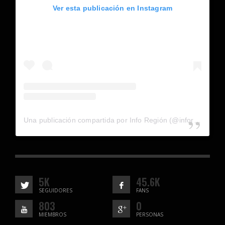
Ver esta publicación en Instagram
Una publicación compartida por Info Región (@inforegion_redes)
5K
45.6K
SEGUIDORES
FANS
803
0
MIEMBROS
PERSONAS