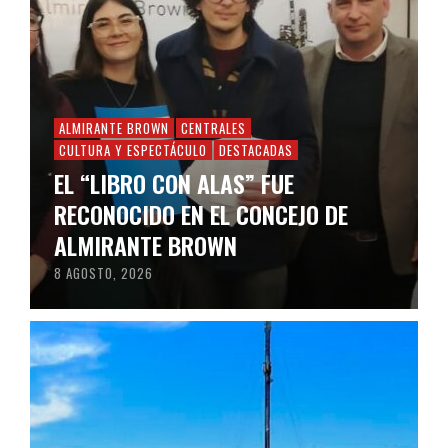
ALMIRANTE BROWN
CENTRALES
CULTURA Y ESPECTÁCULO
DESTACADAS
EL “LIBRO CON ALAS” FUE
RECONOCIDO EN EL CONCEJO DE
ALMIRANTE BROWN
8 AGOSTO, 2026