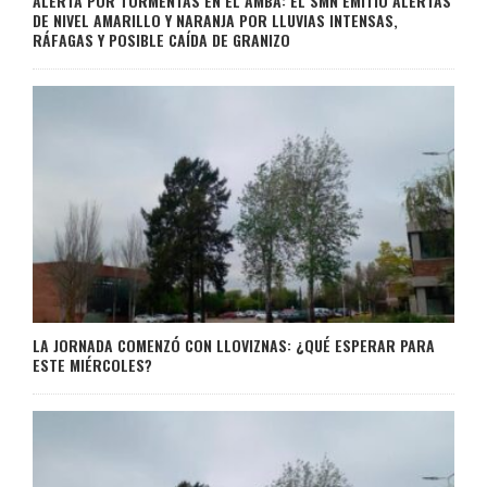
ALERTA POR TORMENTAS EN EL AMBA: EL SMN EMITIÓ ALERTAS
DE NIVEL AMARILLO Y NARANJA POR LLUVIAS INTENSAS,
RÁFAGAS Y POSIBLE CAÍDA DE GRANIZO
LA JORNADA COMENZÓ CON LLOVIZNAS: ¿QUÉ ESPERAR PARA
ESTE MIÉRCOLES?