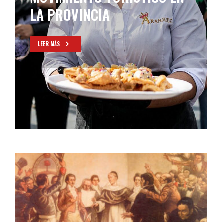
DEL AÑO
LEER MÁS