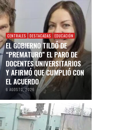
CENTRALES
DESTACADAS
EDUCACIÓN
EL GOBIERNO TILDÓ DE
“PREMATURO” EL PARO DE
DOCENTES UNIVERSITARIOS
Y AFIRMÓ QUE CUMPLIÓ CON
EL ACUERDO
6 AGOSTO, 2026