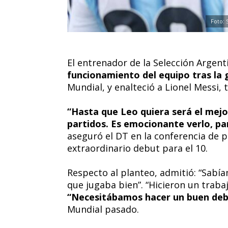
Foto: 
El entrenador de la Selección Argent
funcionamiento del equipo tras la 
Mundial, y enalteció a Lionel Messi,
“Hasta que Leo quiera será el mejo
partidos. Es emocionante verlo, par
aseguró el DT en la conferencia de 
extraordinario debut para el 10.
Respecto al planteo, admitió: “Sabí
que jugaba bien”. “Hicieron un trabaj
“Necesitábamos hacer un buen deb
Mundial pasado.