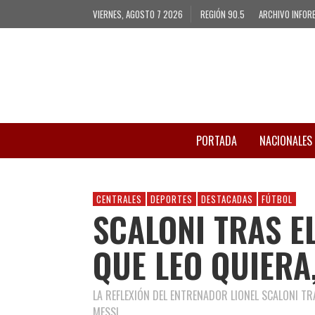
VIERNES, AGOSTO 7 2026
REGIÓN 90.5
ARCHIVO INFOR
PORTADA
NACIONALES
CENTRALES
DEPORTES
DESTACADAS
FÚTBOL
SCALONI TRAS E
QUE LEO QUIERA
LA REFLEXIÓN DEL ENTRENADOR LIONEL SCALONI TR
MESSI.