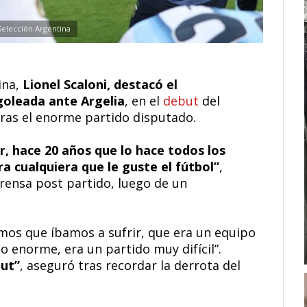
Selección Argentina
ina,
Lionel Scaloni, destacó el
goleada ante Argelia
, en el
debut
del
 tras el enorme partido disputado.
r, hace 20 años que lo hace todos los
a cualquiera que le guste el fútbol”
,
prensa post partido, luego de un
amos que íbamos a sufrir, que era un equipo
o enorme, era un partido muy difícil”.
ut”
, aseguró tras recordar la derrota del