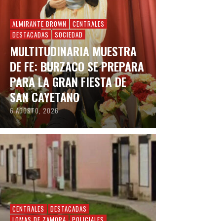
ALMIRANTE BROWN
CENTRALES
DESTACADAS
SOCIEDAD
MULTITUDINARIA MUESTRA
DE FE: BURZACO SE PREPARA
PARA LA GRAN FIESTA DE
SAN CAYETANO
6 AGOSTO, 2026
CENTRALES
DESTACADAS
LOMAS DE ZAMORA
POLICIALES