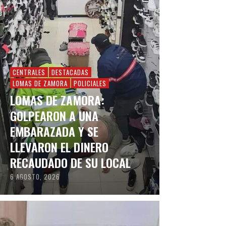
CENTRALES
DESTACADAS
LOMAS DE ZAMORA
POLICIALES
LOMAS DE ZAMORA:
GOLPEARON A UNA
EMBARAZADA Y SE
LLEVARON EL DINERO
RECAUDADO DE SU LOCAL
6 AGOSTO, 2026