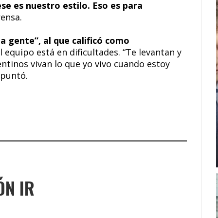
se es nuestro estilo. Eso es para
rensa.
la gente”, al que calificó como
 equipo está en dificultades. “Te levantan y
ntinos vivan lo que yo vivo cuando estoy
apuntó.
ÓN IR