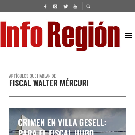
ARTÍCULOS QUE HABLAN DE
FISCAL WALTER MÉRCURI
CRIMEN EN VILLA GESELL:
PARA EL FISCAL HUBO