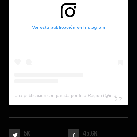
Ver esta publicación en Instagram
Una publicación compartida por Info Región (@inforegion_redes)
5K
45.6K