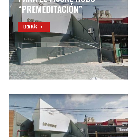
“PREMEDITACIÓN”
LEER MÁS