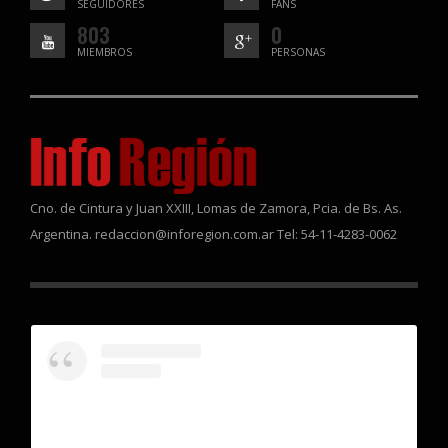
SEGUIDORES
FANS
803
0
MIEMBROS
PERSONAS
Cno. de Cintura y Juan XXIII, Lomas de Zamora, Pcia. de Bs. As.
Argentina. redaccion@inforegion.com.ar Tel: 54-11-4283-0062