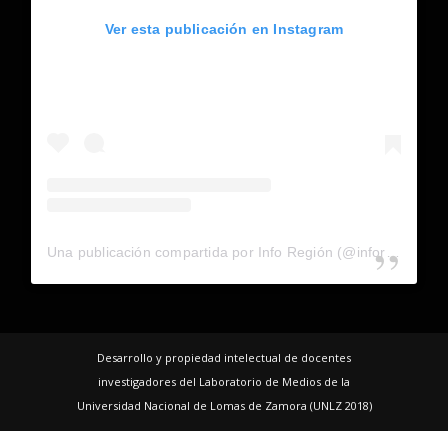
Ver esta publicación en Instagram
Una publicación compartida por Info Región (@inforegion_redes)
Desarrollo y propiedad intelectual de docentes
investigadores del Laboratorio de Medios de la
Universidad Nacional de Lomas de Zamora (UNLZ 2018)