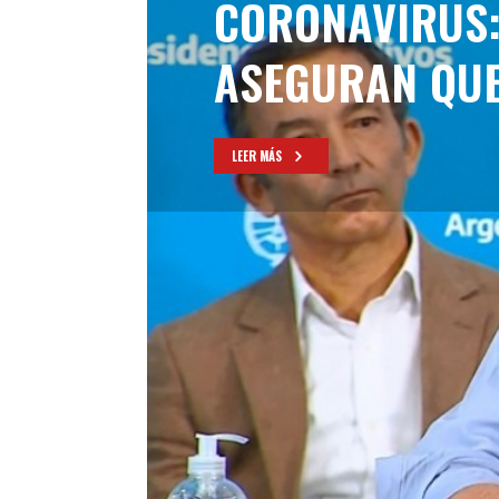
CORONAVIRUS:
ASEGURAN QUE
LEER MÁS