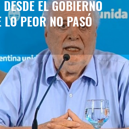
 DESDE EL GOBIERNO
 LO PEOR NO PASÓ