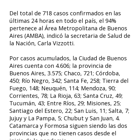
Del total de 718 casos confirmados en las
últimas 24 horas en todo el país, el 94%
pertenece al Área Metropolitana de Buenos
Aires (AMBA), indicó la secretaria de Salud de
la Nación, Carla Vizzotti.
Por casos acumulados, la Ciudad de Buenos
Aires cuenta con 4.606; la provincia de
Buenos Aires, 3.575; Chaco, 721; Córdoba,
450; Río Negro, 342; Santa Fe, 258; Tierra del
Fuego, 148; Neuquén, 114; Mendoza, 90;
Corrientes, 78; La Rioja, 63; Santa Cruz, 49;
Tucumán, 43; Entre Ríos, 29; Misiones, 25;
Santiago del Estero, 22; San Luis, 11; Salta, 7;
Jujuy y La Pampa, 5; Chubut y San Juan, 4.
Catamarca y Formosa siguen siendo las dos
provincias que no tienen casos desde el