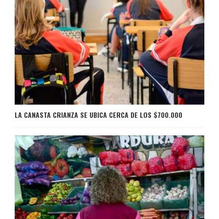
LA CANASTA CRIANZA SE UBICA CERCA DE LOS $700.000