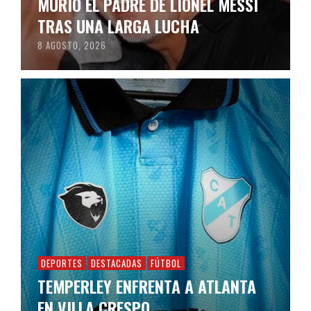
MURIÓ EL PADRE DE LIONEL MESSI
TRAS UNA LARGA LUCHA
8 AGOSTO, 2026
DEPORTES
DESTACADAS
FÚTBOL
TEMPERLEY ENFRENTA A ATLANTA
EN VILLA CRESPO