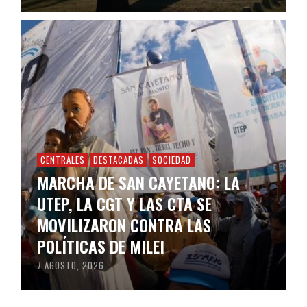
CENTRALES
DESTACADAS
SOCIEDAD
MARCHA DE SAN CAYETANO: LA
UTEP, LA CGT Y LAS CTA SE
MOVILIZARON CONTRA LAS
POLÍTICAS DE MILEI
7 AGOSTO, 2026