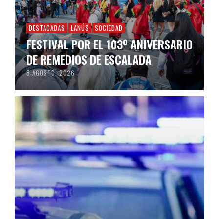
DESTACADAS
LANÚS
SOCIEDAD
FESTIVAL POR EL 103º ANIVERSARIO
DE REMEDIOS DE ESCALADA
8 AGOSTO, 2026