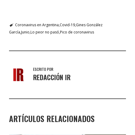
Coronavirus en Argentina
Covid-19
Gines González
García
Junio
Lo peor no pasó
Pico de coronavirus
ESCRITO POR
REDACCIÓN IR
ARTÍCULOS RELACIONADOS