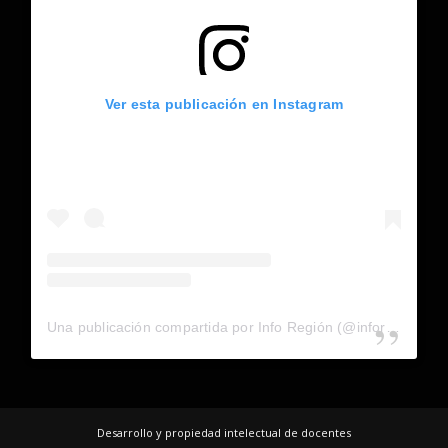
Ver esta publicación en Instagram
Una publicación compartida por Info Región (@inforegion_redes)
Desarrollo y propiedad intelectual de docentes