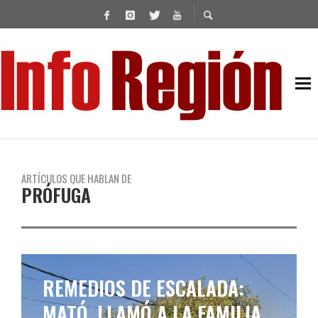
ARTÍCULOS QUE HABLAN DE
PRÓFUGA
REMEDIOS DE ESCALADA:
MATÓ, LLAMÓ A LA FAMILIA