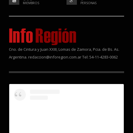
MIEMBROS
PERSONAS
Cno. de Cintura y Juan XXIII, Lomas de Zamora, Pcia. de Bs. As.
Argentina. redaccion@inforegion.com.ar Tel: 54-11-4283-0062