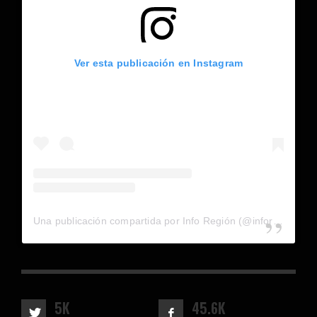
Ver esta publicación en Instagram
Una publicación compartida por Info Región (@inforegion_redes)
5K
45.6K