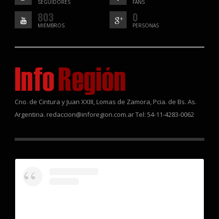
SEGUIDORES
FANS
803
0
MIEMBROS
PERSONAS
Cno. de Cintura y Juan XXIII, Lomas de Zamora, Pcia. de Bs. As.
Argentina. redaccion@inforegion.com.ar Tel: 54-11-4283-0062