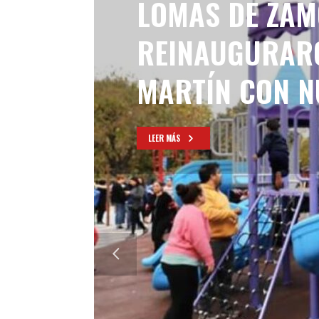
LOMAS DE ZAM
REINAUGURARO
MARTÍN CON N
LEER MÁS