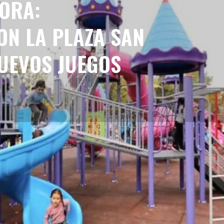
ORA:
N LA PLAZA SAN
UEVOS JUEGOS