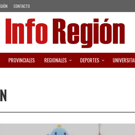
EGIÓN
CONTACTO
PROVINCIALES
REGIONALES
DEPORTES
UNIVERSITA
N