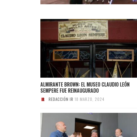
ALMIRANTE BROWN: EL MUSEO CLAUDIO LEÓN
SEMPERE FUE REINAUGURADO
REDACCIÓN IR
18 MARZO, 2024