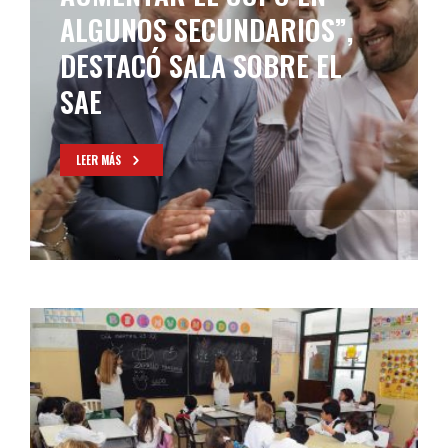
ALGUNOS SECUNDARIOS”,
DESTACÓ SALA SOBRE EL
SAE
LEER MÁS