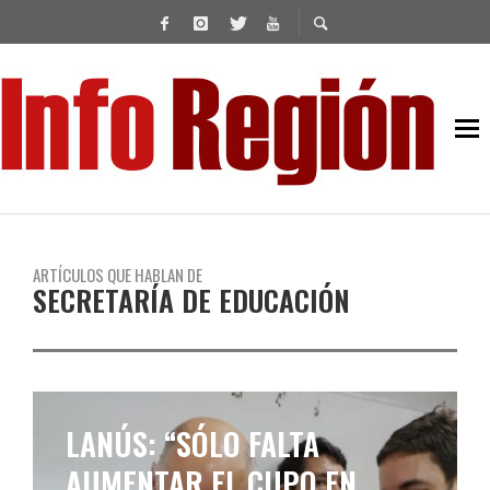
ARTÍCULOS QUE HABLAN DE
SECRETARÍA DE EDUCACIÓN
LANÚS: “SÓLO FALTA
AUMENTAR EL CUPO EN