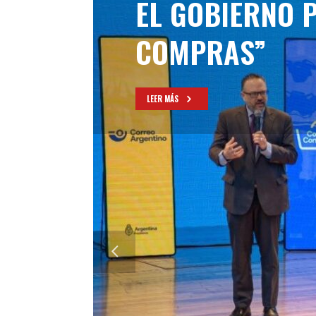
EL GOBIERNO 
COMPRAS”
LEER MÁS