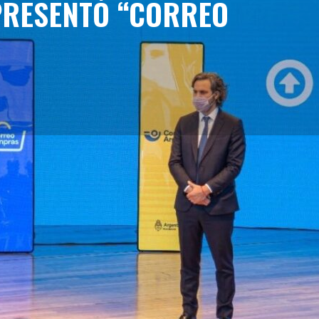
PRESENTÓ “CORREO