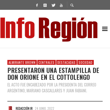
ALMIRANTE BROWN
CENTRALES
DESTACADAS
SOCIEDAD
PRESENTARON UNA ESTAMPILLA DE
DON ORIONE EN EL COTTOLENGO
EL ACTO FUE ENCABEZADO POR LA PRESIDENTA DEL CORREO
ARGENTINO, MARIANO CASCALLARES Y JUAN FABIANI.
REDACCIÓN IR
24 JUNIO, 2022