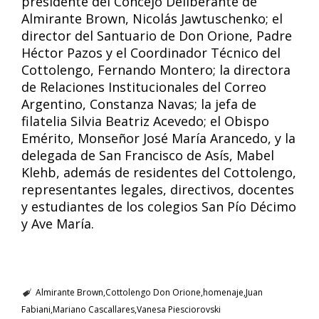
presidente del Concejo Deliberante de
Almirante Brown, Nicolás Jawtuschenko; el
director del Santuario de Don Orione, Padre
Héctor Pazos y el Coordinador Técnico del
Cottolengo, Fernando Montero; la directora
de Relaciones Institucionales del Correo
Argentino, Constanza Navas; la jefa de
filatelia Silvia Beatriz Acevedo; el Obispo
Emérito, Monseñor José María Arancedo, y la
delegada de San Francisco de Asís, Mabel
Klehb, además de residentes del Cottolengo,
representantes legales, directivos, docentes
y estudiantes de los colegios San Pío Décimo
y Ave María.
Almirante Brown
Cottolengo Don Orione
homenaje
Juan
Fabiani
Mariano Cascallares
Vanesa Piesciorovski