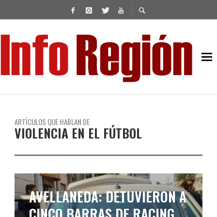
ARTÍCULOS QUE HABLAN DE
VIOLENCIA EN EL FÚTBOL
AVELLANEDA: DETUVIERON A
CINCO BARRAS DE RACING