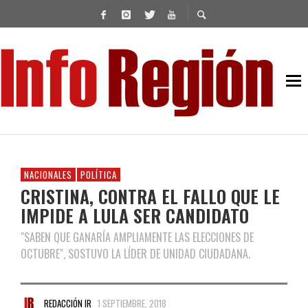
NACIONALES
POLÍTICA
CRISTINA, CONTRA EL FALLO QUE LE
IMPIDE A LULA SER CANDIDATO
"SABEN QUE GANARÍA AMPLIAMENTE LAS ELECCIONES DE
OCTUBRE", SOSTUVO LA LÍDER DE UNIDAD CIUDADANA.
REDACCIÓN IR
1 SEPTIEMBRE, 2018