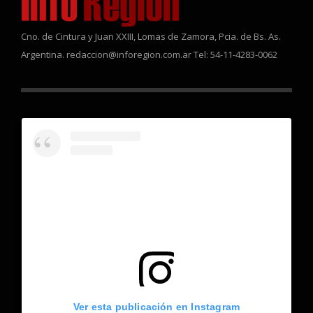
Cno. de Cintura y Juan XXIII, Lomas de Zamora, Pcia. de Bs. As.
Argentina. redaccion@inforegion.com.ar Tel: 54-11-4283-0062
Ver esta publicación en Instagram