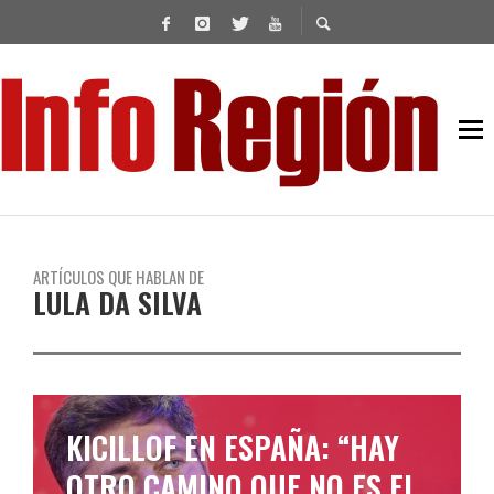
ARTÍCULOS QUE HABLAN DE
LULA DA SILVA
LA POSICIÓN DE LULA,
PETRO Y BORIC POR EL