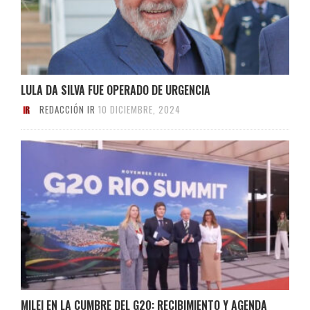
LULA DA SILVA FUE OPERADO DE URGENCIA
REDACCIÓN IR
10 DICIEMBRE, 2024
MILEI EN LA CUMBRE DEL G20: RECIBIMIENTO Y AGENDA