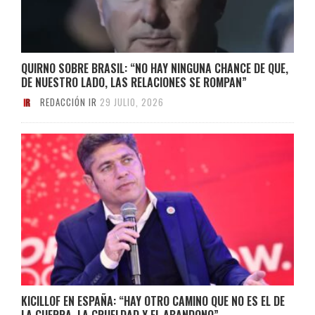
QUIRNO SOBRE BRASIL: “NO HAY NINGUNA CHANCE DE QUE,
DE NUESTRO LADO, LAS RELACIONES SE ROMPAN”
REDACCIÓN IR
29 JULIO, 2026
KICILLOF EN ESPAÑA: “HAY OTRO CAMINO QUE NO ES EL DE
LA GUERRA, LA CRUELDAD Y EL ABANDONO”