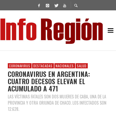
CORONAVIRUS
DESTACADAS
NACIONALES
SALUD
CORONAVIRUS EN ARGENTINA:
CUATRO DECESOS ELEVAN EL
ACUMULADO A 471
LAS VÍCTIMAS FATALES SON DOS MUJERES DE CABA, UNA DE LA
PROVINCIA Y OTRA ORIUNDA DE CHACO. LOS INFECTADOS SON
12.628.