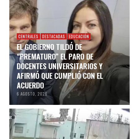
CENTRALES
DESTACADAS
EDUCACIÓN
EL GOBIERNO TILDÓ DE
“PREMATURO” EL PARO DE
DOCENTES UNIVERSITARIOS Y
AFIRMÓ QUE CUMPLIÓ CON EL
ACUERDO
6 AGOSTO, 2026