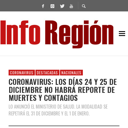
CORONAVIRUS
DESTACADAS
NACIONALES
CORONAVIRUS: LOS DÍAS 24 Y 25 DE
DICIEMBRE NO HABRÁ REPORTE DE
MUERTES Y CONTAGIOS
LO ANUNCIÓ EL MINISTERIO DE SALUD. LA MODALIDAD SE
REPETIRÁ EL 31 DE DICIEMBRE Y EL 1 DE ENERO.