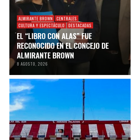
ALMIRANTE BROWN
CENTRALES
CULTURA Y ESPECTÁCULO
DESTACADAS
EL “LIBRO CON ALAS” FUE
RECONOCIDO EN EL CONCEJO DE
ALMIRANTE BROWN
8 AGOSTO, 2026