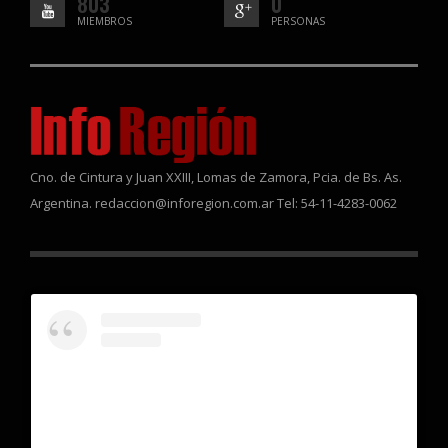
803
0
MIEMBROS
PERSONAS
Cno. de Cintura y Juan XXIII, Lomas de Zamora, Pcia. de Bs. As.
Argentina. redaccion@inforegion.com.ar Tel: 54-11-4283-0062