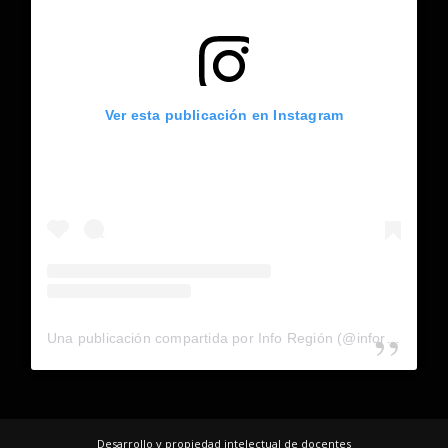
Ver esta publicación en Instagram
Una publicación compartida por Info Región (@inforegion_redes)
Desarrollo y propiedad intelectual de docentes