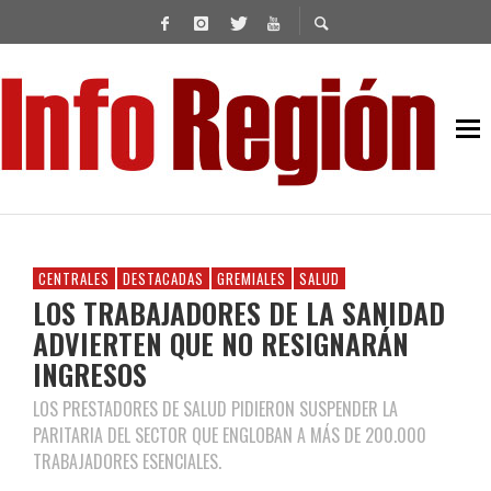
CENTRALES
DESTACADAS
GREMIALES
SALUD
LOS TRABAJADORES DE LA SANIDAD
ADVIERTEN QUE NO RESIGNARÁN
INGRESOS
LOS PRESTADORES DE SALUD PIDIERON SUSPENDER LA
PARITARIA DEL SECTOR QUE ENGLOBAN A MÁS DE 200.000
TRABAJADORES ESENCIALES.