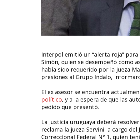
Interpol emitió un “alerta roja” par
Simón, quien se desempeñó como ase
había sido requerido por la jueza Ma
presiones al Grupo Indalo, informaro
El ex asesor se encuentra actualme
político
, y a la espera de que las au
pedido que presentó.
La justicia uruguaya deberá resolver
reclama la jueza Servini, a cargo del
Correccional Federal N° 1, quien ten