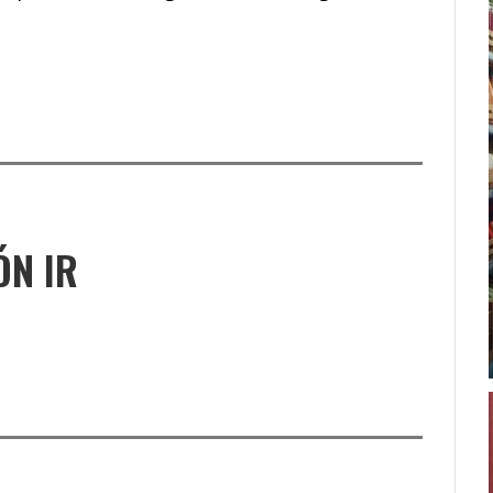
ÓN IR