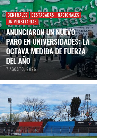
CENTRALES
DESTACADAS
NACIONALES
UNIVERSITARIAS
ANUNCIARON UN NUEVO
PARO EN UNIVERSIDADES: LA
OCTAVA MEDIDA DE FUERZA
DEL AÑO
7 AGOSTO, 2026