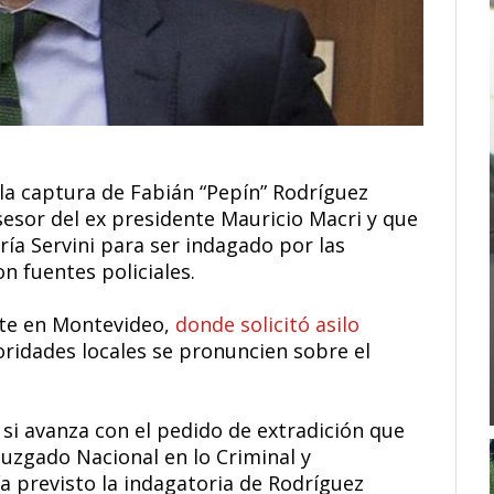
a la captura de Fabián “Pepín” Rodríguez
sor del ex presidente Mauricio Macri y que
ría Servini para ser indagado por las
n fuentes policiales.
nte en Montevideo,
donde solicitó asilo
toridades locales se pronuncien sobre el
 si avanza con el pedido de extradición que
 Juzgado Nacional en lo Criminal y
ía previsto la indagatoria de Rodríguez