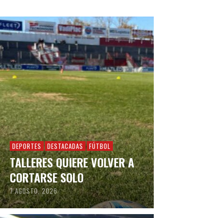
DEPORTES
DESTACADAS
FÚTBOL
TALLERES QUIERE VOLVER A
CORTARSE SOLO
7 AGOSTO, 2026