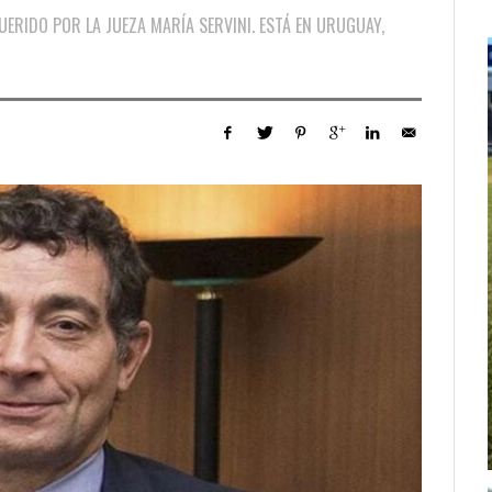
UERIDO POR LA JUEZA MARÍA SERVINI. ESTÁ EN URUGUAY,