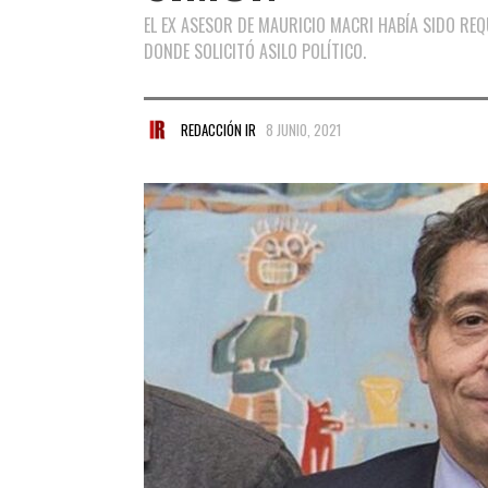
EL EX ASESOR DE MAURICIO MACRI HABÍA SIDO REQ
DONDE SOLICITÓ ASILO POLÍTICO.
REDACCIÓN IR
8 JUNIO, 2021