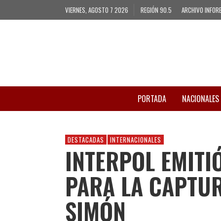
VIERNES, AGOSTO 7 2026
REGIÓN 90.5
ARCHIVO INFOR
PORTADA
NACIONALES
DESTACADAS
INTERNACIONALES
INTERPOL EMITI
PARA LA CAPTU
SIMÓN