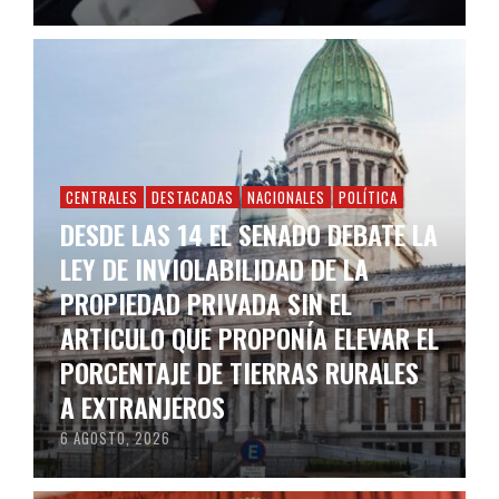
CENTRALES
DESTACADAS
NACIONALES
POLÍTICA
DESDE LAS 14 EL SENADO DEBATE LA
LEY DE INVIOLABILIDAD DE LA
PROPIEDAD PRIVADA SIN EL
ARTICULO QUE PROPONÍA ELEVAR EL
PORCENTAJE DE TIERRAS RURALES
A EXTRANJEROS
6 AGOSTO, 2026