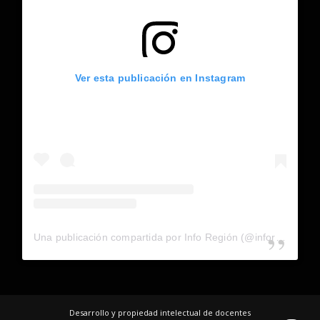
Ver esta publicación en Instagram
Una publicación compartida por Info Región (@inforegion_redes)
Desarrollo y propiedad intelectual de docentes