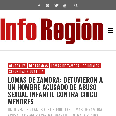
CENTRALES
DESTACADAS
LOMAS DE ZAMORA
POLICIALES
SEGURIDAD Y JUSTICIA
LOMAS DE ZAMORA: DETUVIERON A
UN HOMBRE ACUSADO DE ABUSO
SEXUAL INFANTIL CONTRA CINCO
MENORES
UN JOVEN DE 21 AÑOS FUE DETENIDO EN LOMAS DE ZAMORA
ACUSADO DE ABUSO SEXUAL INFANTIL CONTRA LOS CINCO