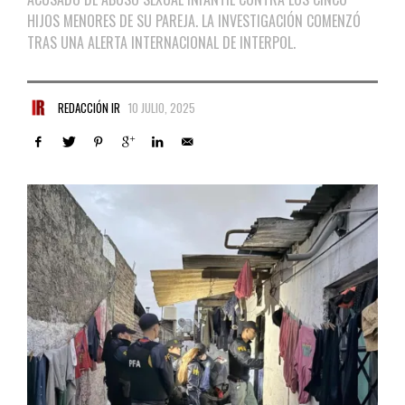
HIJOS MENORES DE SU PAREJA. LA INVESTIGACIÓN COMENZÓ
TRAS UNA ALERTA INTERNACIONAL DE INTERPOL.
REDACCIÓN IR
10 JULIO, 2025