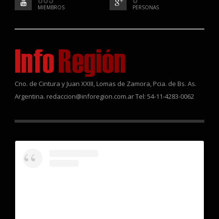
MIEMBROS
PERSONAS
Cno. de Cintura y Juan XXIII, Lomas de Zamora, Pcia. de Bs. As.
Argentina. redaccion@inforegion.com.ar Tel: 54-11-4283-0062