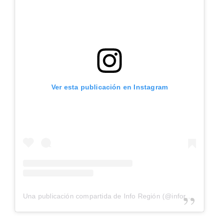
Ver esta publicación en Instagram
Una publicación compartida de Info Región (@inforegion_redes)