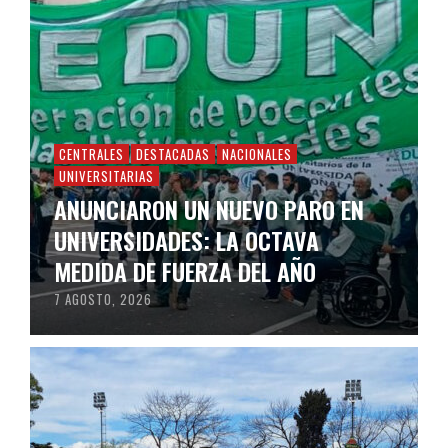
CENTRALES
DESTACADAS
NACIONALES
UNIVERSITARIAS
ANUNCIARON UN NUEVO PARO EN
UNIVERSIDADES: LA OCTAVA
MEDIDA DE FUERZA DEL AÑO
7 AGOSTO, 2026