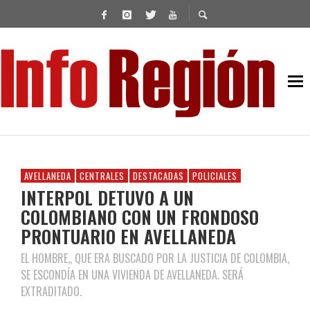
AVELLANEDA
CENTRALES
DESTACADAS
POLICIALES
INTERPOL DETUVO A UN
COLOMBIANO CON UN FRONDOSO
PRONTUARIO EN AVELLANEDA
EL HOMBRE,, QUE ERA BUSCADO POR LA JUSTICIA DE COLOMBIA,
SE ESCONDÍA EN UNA VIVIENDA DE AVELLANEDA. SERÁ
EXTRADITADO.