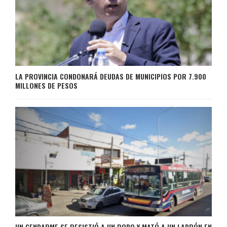
LA PROVINCIA CONDONARÁ DEUDAS DE MUNICIPIOS POR 7.900
MILLONES DE PESOS
UN GENDARME SE RESISTIÓ A UN ROBO Y MATÓ A UN LADRÓN EN