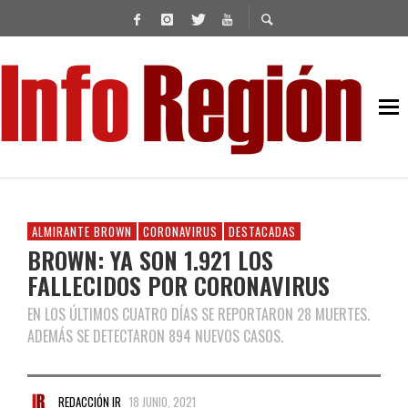
ALMIRANTE BROWN
CORONAVIRUS
DESTACADAS
BROWN: YA SON 1.921 LOS
FALLECIDOS POR CORONAVIRUS
EN LOS ÚLTIMOS CUATRO DÍAS SE REPORTARON 28 MUERTES.
ADEMÁS SE DETECTARON 894 NUEVOS CASOS.
REDACCIÓN IR
18 JUNIO, 2021