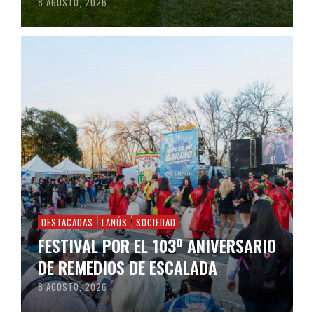
8 AGOSTO, 2026
DESTACADAS
LANÚS
SOCIEDAD
FESTIVAL POR EL 103º ANIVERSARIO
DE REMEDIOS DE ESCALADA
8 AGOSTO, 2026