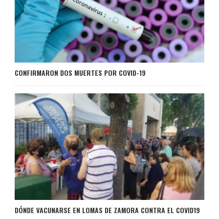
CONFIRMARON DOS MUERTES POR COVID-19
DÓNDE VACUNARSE EN LOMAS DE ZAMORA CONTRA EL COVID19