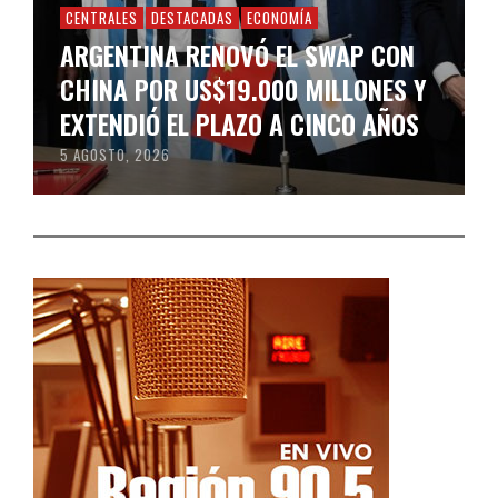
CENTRALES
DESTACADAS
ECONOMÍA
ARGENTINA RENOVÓ EL SWAP CON
CHINA POR US$19.000 MILLONES Y
EXTENDIÓ EL PLAZO A CINCO AÑOS
5 AGOSTO, 2026