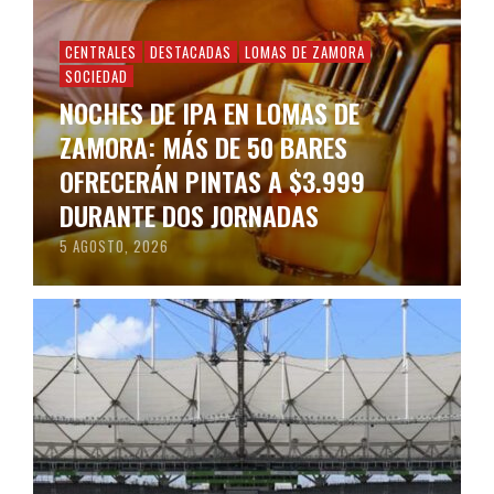
CENTRALES
DESTACADAS
LOMAS DE ZAMORA
SOCIEDAD
NOCHES DE IPA EN LOMAS DE
ZAMORA: MÁS DE 50 BARES
OFRECERÁN PINTAS A $3.999
DURANTE DOS JORNADAS
5 AGOSTO, 2026