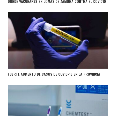
DÓNDE VACUNARSE EN LOMAS DE ZAMORA CONTRA EL COVID19
FUERTE AUMENTO DE CASOS DE COVID-19 EN LA PROVINCIA