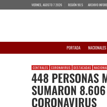
VIERNES, AGOSTO 7 2026
REGIÓN 90.5
ARCHIVO INFOR
PORTADA
NACIONALES
CENTRALES
CORONAVIRUS
DESTACADAS
NACIONA
448 PERSONAS 
SUMARON 8.606
CORONAVIRUS