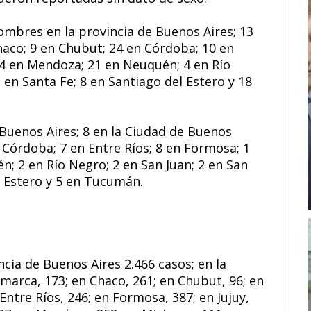
ombres en la provincia de Buenos Aires; 13
haco; 9 en Chubut; 24 en Córdoba; 10 en
; 4 en Mendoza; 21 en Neuquén; 4 en Río
2 en Santa Fe; 8 en Santiago del Estero y 18
Buenos Aires; 8 en la Ciudad de Buenos
n Córdoba; 7 en Entre Ríos; 8 en Formosa; 1
n; 2 en Río Negro; 2 en San Juan; 2 en San
el Estero y 5 en Tucumán.
ncia de Buenos Aires 2.466 casos; en la
marca, 173; en Chaco, 261; en Chubut, 96; en
Entre Ríos, 246; en Formosa, 387; en Jujuy,