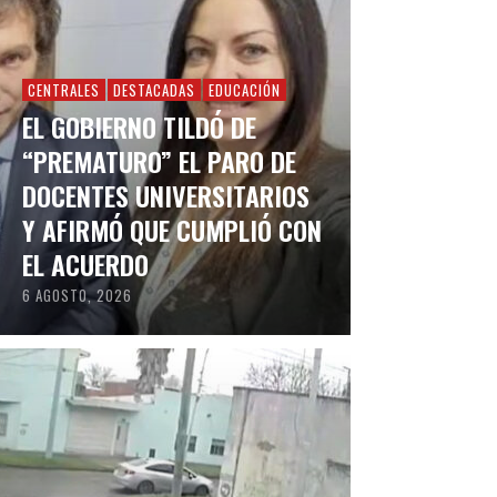
CENTRALES
DESTACADAS
EDUCACIÓN
EL GOBIERNO TILDÓ DE
“PREMATURO” EL PARO DE
DOCENTES UNIVERSITARIOS
Y AFIRMÓ QUE CUMPLIÓ CON
EL ACUERDO
6 AGOSTO, 2026