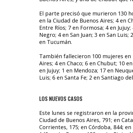
El parte precisó que murieron 130 h
en la Ciudad de Buenos Aires; 4 en C
Entre Ríos; 7 en Formosa; 4 en Jujuy
Negro; 4 en San Juan; 3 en San Luis; 
en Tucumán.
También fallecieron 100 mujeres en 
Aires; 4 en Chaco; 6 en Chubut; 10 e
en Jujuy; 1 en Mendoza; 17 en Neuqué
Luis; 6 en Santa Fe; 2 en Santiago d
LOS NUEVOS CASOS
Este lunes se registraron en la provi
Ciudad de Buenos Aires, 791; en Cata
Corrientes, 175; en Córdoba, 844; en 