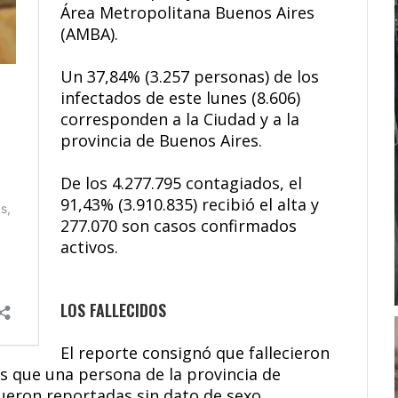
Área Metropolitana Buenos Aires
(AMBA).
Un 37,84% (3.257 personas) de los
infectados de este lunes (8.606)
corresponden a la Ciudad y a la
provincia de Buenos Aires.
De los 4.277.795 contagiados, el
91,43% (3.910.835) recibió el alta y
277.070 son casos confirmados
activos.
LOS FALLECIDOS
El reporte consignó que fallecieron
 que una persona de la provincia de
ueron reportadas sin dato de sexo.