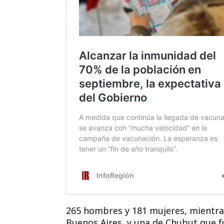
265 hombres y 181 mujeres, mientras
Buenos Aires, y una de Chubut que f