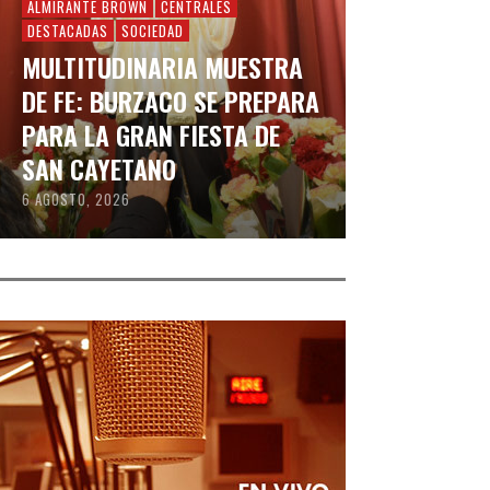
ALMIRANTE BROWN
CENTRALES
DESTACADAS
SOCIEDAD
MULTITUDINARIA MUESTRA
DE FE: BURZACO SE PREPARA
PARA LA GRAN FIESTA DE
SAN CAYETANO
6 AGOSTO, 2026