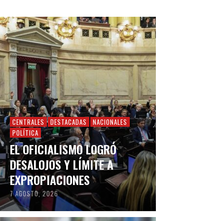
CENTRALES
DESTACADAS
NACIONALES
POLÍTICA
EL OFICIALISMO LOGRÓ
DESALOJOS Y LÍMITE A
EXPROPIACIONES
7 AGOSTO, 2026