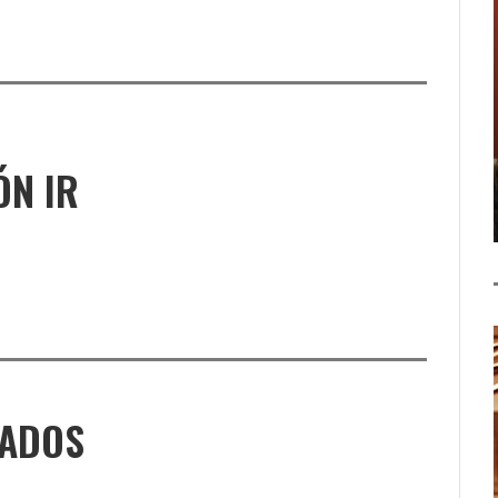
ÓN IR
NADOS