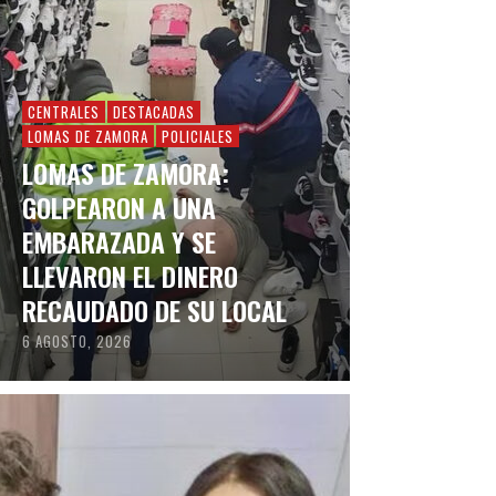
CENTRALES
DESTACADAS
LOMAS DE ZAMORA
POLICIALES
LOMAS DE ZAMORA:
GOLPEARON A UNA
EMBARAZADA Y SE
LLEVARON EL DINERO
RECAUDADO DE SU LOCAL
6 AGOSTO, 2026