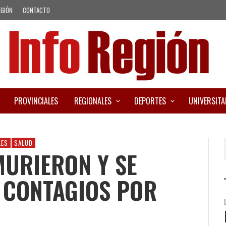
EGIÓN
CONTACTO
PROVINCIALES
REGIONALES
DEPORTES
UNIVERSITA
LES
SALUD
MURIERON Y SE
 CONTAGIOS POR