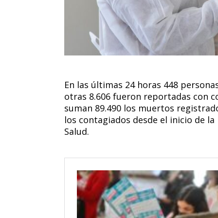
En las últimas 24 horas 448 personas
otras 8.606 fueron reportadas con co
suman 89.490 los muertos registrados
los contagiados desde el inicio de l
Salud.