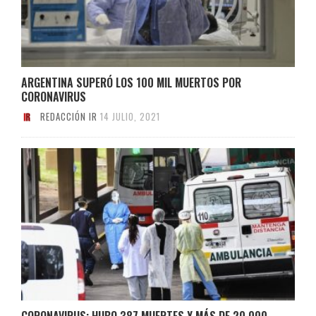
ARGENTINA SUPERÓ LOS 100 MIL MUERTOS POR
CORONAVIRUS
REDACCIÓN IR
14 JULIO, 2021
CORONAVIRUS: HUBO 387 MUERTES Y MÁS DE 20.000