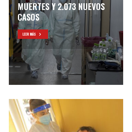
153 DECESOS Y 5.807
NUEVOS CASOS EN TODO EL
PAÍS
LEER MÁS