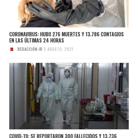
CORONAVIRUS: HUBO 276 MUERTES Y 13.786 CONTAGIOS
EN LAS ÚLTIMAS 24 HORAS
REDACCIÓN IR
5 AGOSTO, 2021
COVID-19: SE REPORTARON 300 FALLECIDOS Y 13.736